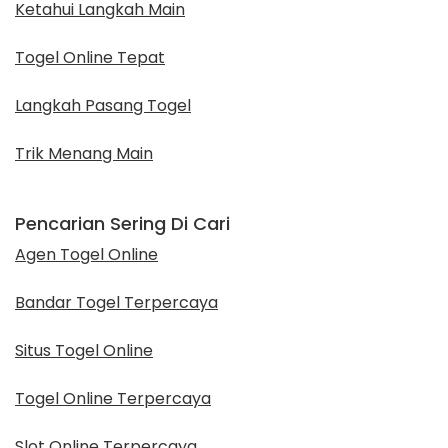
Ketahui Langkah Main
Togel Online Tepat
Langkah Pasang Togel
Trik Menang Main
Pencarian Sering Di Cari
Agen Togel Online
Bandar Togel Terpercaya
Situs Togel Online
Togel Online Terpercaya
Slot Online Terpercaya