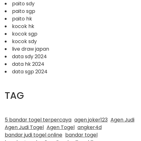
paito sdy
paito sgp
paito hk
kocok hk
kocok sgp
kocok sdy
live draw japan
data sdy 2024
data hk 2024
data sgp 2024
TAG
5 bandar togel terpercaya
agen joker123
Agen Judi
Agen Judi Togel
Agen Togel
angker4d
bandar judi togel online
bandar togel