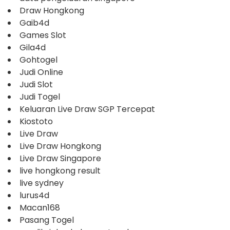
Draw Hongkong
Gaib4d
Games Slot
Gila4d
Gohtogel
Judi Online
Judi Slot
Judi Togel
Keluaran Live Draw SGP Tercepat
Kiostoto
Live Draw
Live Draw Hongkong
Live Draw Singapore
live hongkong result
live sydney
lurus4d
Macan168
Pasang Togel