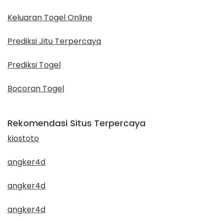
Keluaran Togel Online
Prediksi Jitu Terpercaya
Prediksi Togel
Bocoran Togel
Rekomendasi Situs Terpercaya
kiostoto
angker4d
angker4d
angker4d