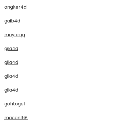
angker4d
gaib4d
mayorqq
gila4d
gila4d
gila4d
gila4d
gohtogel
macan168