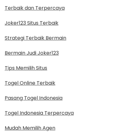
Terbaik dan Terpercaya
Joker123 Situs Terbaik
Strategi Terbaik Bermain
Bermain Judi Joker123
Tips Memilih Situs
Togel Online Terbaik
Pasang Togel Indonesia
Togel Indonesia Terpercaya
Mudah Memilih Agen