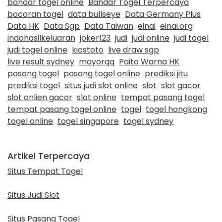
bandar togel online
Bandar Togel Terpercaya
bocoran togel
data bullseye
Data Germany Plus
Data HK
Data Sgp
Data Taiwan
einai
einai.org
indohasilkeluaran
joker123
judi
judi online
judi togel
judi togel online
kiostoto
live draw sgp
live result sydney
mayorqq
Paito Warna HK
pasang togel
pasang togel online
prediksi jitu
prediksi togel
situs judi slot online
slot
slot gacor
slot onlien gacor
slot online
tempat pasang togel
tempat pasang togel online
togel
togel hongkong
togel online
togel singapore
togel sydney
Artikel Terpercaya
Situs Tempat Togel
Situs Judi Slot
Situs Pasang Togel