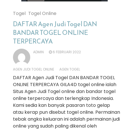
Togel
Togel Online
DAFTAR Agen Judi Togel DAN
BANDAR TOGEL ONLINE
TERPERCAYA
ADMIN
6 FEBRUARI 2022
AGEN JUDI TOGEL ONLINE
AGEN TOGEL
DAFTAR Agen Judi Togel DAN BANDAR TOGEL
ONLINE TERPERCAYA GILA4D togel online ialah
Situs Agen Judi Togel online dan bandar togel
online terpercaya dan terlengkap Indonesia.
Kami sedia kan banyak pasaran toto gelap
atau kerap pun disebut togel online. Permainan
tebak angka keluaran ini adalah permainan judi
online yang sudah paling dikenal oleh