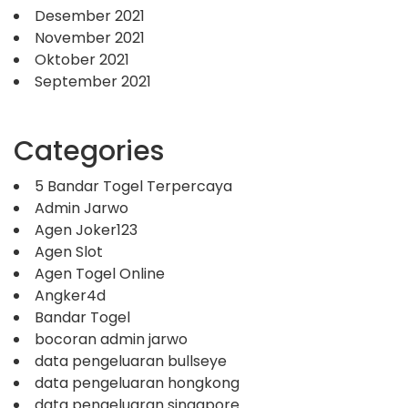
Desember 2021
November 2021
Oktober 2021
September 2021
Categories
5 Bandar Togel Terpercaya
Admin Jarwo
Agen Joker123
Agen Slot
Agen Togel Online
Angker4d
Bandar Togel
bocoran admin jarwo
data pengeluaran bullseye
data pengeluaran hongkong
data pengeluaran singapore