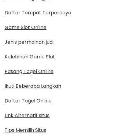
Daftar Tempat Terpercaya
Game Slot Online
Jenis permainan judi
Kelebihan Game Slot
Pasang Togel Online
Ikuti Beberapa Langkah
Daftar Togel Online
Link Alternatif situs
Tips Memilih Situs