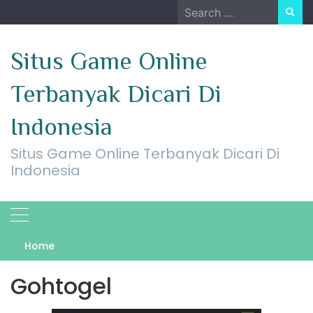
Skip
Search
to
for:
content
Situs Game Online
Terbanyak Dicari Di
Indonesia
Situs Game Online Terbanyak Dicari Di
Indonesia
Home
Gohtogel