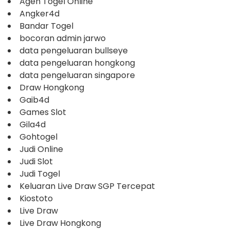
Agen Togel Online
Angker4d
Bandar Togel
bocoran admin jarwo
data pengeluaran bullseye
data pengeluaran hongkong
data pengeluaran singapore
Draw Hongkong
Gaib4d
Games Slot
Gila4d
Gohtogel
Judi Online
Judi Slot
Judi Togel
Keluaran Live Draw SGP Tercepat
Kiostoto
Live Draw
Live Draw Hongkong