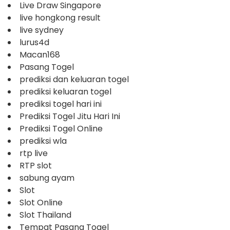
Live Draw Singapore
live hongkong result
live sydney
lurus4d
Macan168
Pasang Togel
prediksi dan keluaran togel
prediksi keluaran togel
prediksi togel hari ini
Prediksi Togel Jitu Hari Ini
Prediksi Togel Online
prediksi wla
rtp live
RTP slot
sabung ayam
Slot
Slot Online
Slot Thailand
Tempat Pasang Togel