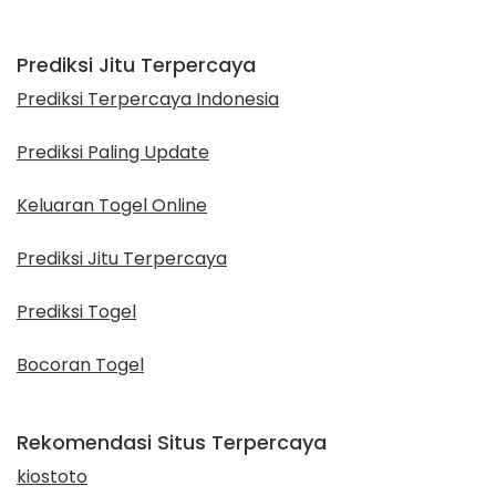
Prediksi Jitu Terpercaya
Prediksi Terpercaya Indonesia
Prediksi Paling Update
Keluaran Togel Online
Prediksi Jitu Terpercaya
Prediksi Togel
Bocoran Togel
Rekomendasi Situs Terpercaya
kiostoto