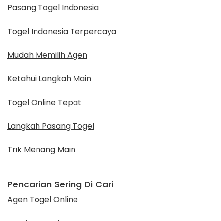
Pasang Togel Indonesia
Togel Indonesia Terpercaya
Mudah Memilih Agen
Ketahui Langkah Main
Togel Online Tepat
Langkah Pasang Togel
Trik Menang Main
Pencarian Sering Di Cari
Agen Togel Online