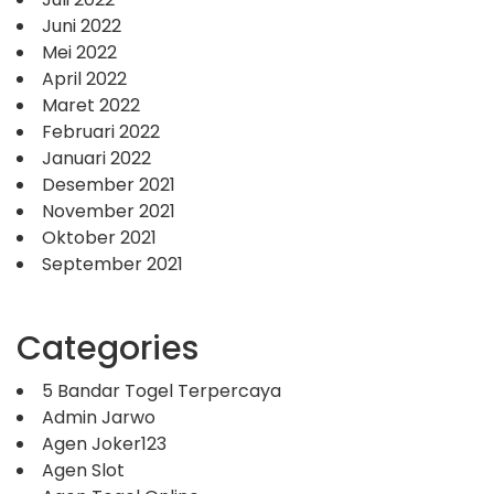
Juni 2022
Mei 2022
April 2022
Maret 2022
Februari 2022
Januari 2022
Desember 2021
November 2021
Oktober 2021
September 2021
Categories
5 Bandar Togel Terpercaya
Admin Jarwo
Agen Joker123
Agen Slot