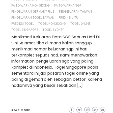
PAITO WARNA HONGKONG
PAITO WARNA SGP
PENGELUARAN GERMANY PLUS
PENGELUARAN TAIWAN
PENGELUARAN TOGEL TAIWAN
PREDIKSI JITU
PREDIKSI TOGEL
TOGEL HONGKONG
TOGEL ONLINE
TOGEL SINGAPORE
TOGEL SYDNEY
Menikmati Keluaran Data SGP Sepuas Hati Di
Sini Selamat tiba di mana kalian sanggup
menikmati nomor keluaran sgp ini hari
terkomplet sepuas hati. Kami menawarkan
information pengeluaran sgp yang paling
komplet di indonesia. Togel Singapore pools
sementara ini jadi pasaran togel online yang
paling di gemari oleh sebagian bettor. Karena
hadiahnya yang besar sekali dan […]
READ MORE