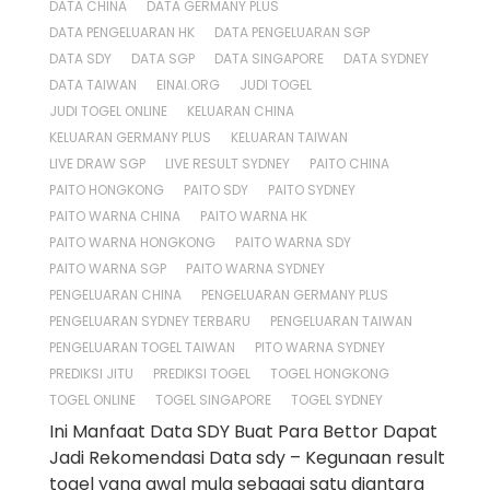
DATA CHINA
DATA GERMANY PLUS
DATA PENGELUARAN HK
DATA PENGELUARAN SGP
DATA SDY
DATA SGP
DATA SINGAPORE
DATA SYDNEY
DATA TAIWAN
EINAI.ORG
JUDI TOGEL
JUDI TOGEL ONLINE
KELUARAN CHINA
KELUARAN GERMANY PLUS
KELUARAN TAIWAN
LIVE DRAW SGP
LIVE RESULT SYDNEY
PAITO CHINA
PAITO HONGKONG
PAITO SDY
PAITO SYDNEY
PAITO WARNA CHINA
PAITO WARNA HK
PAITO WARNA HONGKONG
PAITO WARNA SDY
PAITO WARNA SGP
PAITO WARNA SYDNEY
PENGELUARAN CHINA
PENGELUARAN GERMANY PLUS
PENGELUARAN SYDNEY TERBARU
PENGELUARAN TAIWAN
PENGELUARAN TOGEL TAIWAN
PITO WARNA SYDNEY
PREDIKSI JITU
PREDIKSI TOGEL
TOGEL HONGKONG
TOGEL ONLINE
TOGEL SINGAPORE
TOGEL SYDNEY
Ini Manfaat Data SDY Buat Para Bettor Dapat
Jadi Rekomendasi Data sdy – Kegunaan result
togel yang awal mula sebagai satu diantara