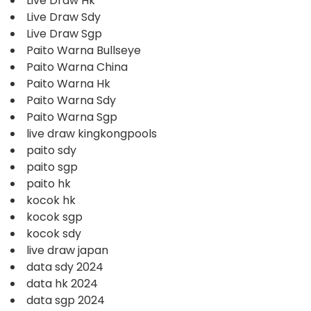
Live Draw Hk
Live Draw Sdy
Live Draw Sgp
Paito Warna Bullseye
Paito Warna China
Paito Warna Hk
Paito Warna Sdy
Paito Warna Sgp
live draw kingkongpools
paito sdy
paito sgp
paito hk
kocok hk
kocok sgp
kocok sdy
live draw japan
data sdy 2024
data hk 2024
data sgp 2024