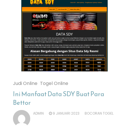
Judi Online
Togel Online
Ini Manfaat Data SDY Buat Para
Bettor
ADMIN
9 JANUARI 2023
BOCORAN TOGEL