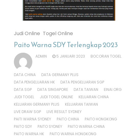
Judi Online
Togel Online
Paito Warna SDY Terlengkap 2023
ADMIN
5 JANUARI 2023
BOCORAN TOGEL
DATA CHINA
DATA GERMANY PLUS
DATA PENGELUARAN HK
DATA PENGELUARAN SGP
DATA SGP
DATA SINGAPORE
DATA TAIWAN
EINAI.ORG
JUDI TOGEL
JUDI TOGEL ONLINE
KELUARAN CHINA
KELUARAN GERMANY PLUS
KELUARAN TAIWAN
LIVE DRAW SGP
LIVE RESULT SYDNEY
PAITI WARNA SYDNEY
PAITO CHINA
PAITO HONGKONG
PAITO SDY
PAITO SYDNEY
PAITO WARNA CHINA
PAITO WARNA HK
PAITO WARNA HONGKONG