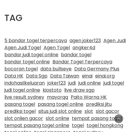
TAG
5 bandar togel terpercaya
agen joker123
Agen Judi
Agen Judi Togel
Agen Togel
angker4d
bandar judi togel online
bandar togel
bandar togel online
Bandar Togel Terpercaya
bocoran togel
data bullseye
Data Germany Plus
Data HK
Data Sgp
Data Taiwan
einai
einai.org
indohasilkeluaran
joker123
judi
judi online
judi togel
judi togel online
kiostoto
live draw sgp
live result sydney
mayorqq
Paito Warna HK
pasang togel
pasang togel online
prediksi jitu
prediksi togel
situs judi slot online
slot
slot gacor
slot onlien gacor
slot online
tempat pasang togel
tempat pasang togel online
togel
togel hongkong