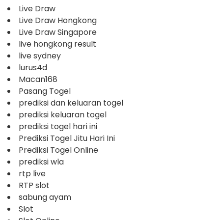
Live Draw
Live Draw Hongkong
Live Draw Singapore
live hongkong result
live sydney
lurus4d
Macan168
Pasang Togel
prediksi dan keluaran togel
prediksi keluaran togel
prediksi togel hari ini
Prediksi Togel Jitu Hari Ini
Prediksi Togel Online
prediksi wla
rtp live
RTP slot
sabung ayam
Slot