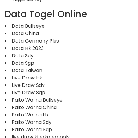
Data Togel Online
Data Bullseye
Data China
Data Germany Plus
Data Hk 2023
Data Sdy
Data Sgp
Data Taiwan
Live Draw Hk
Live Draw Sdy
Live Draw Sgp
Paito Warna Bullseye
Paito Warna China
Paito Warna Hk
Paito Warna Sdy
Paito Warna Sgp
live draw kingkongpools