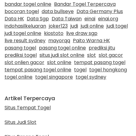
bandar togel online
Bandar Togel Terpercaya
bocoran togel
data bullseye
Data Germany Plus
Data HK
Data Sgp
Data Taiwan
einai
einai.org
indohasilkeluaran
joker123
judi
judi online
judi togel
judi togel online
kiostoto
live draw sgp
live result sydney
mayorqq
Paito Warna HK
pasang togel
pasang togel online
prediksi jitu
prediksi togel
situs judi slot online
slot
slot gacor
slot onlien gacor
slot online
tempat pasang togel
tempat pasang togel online
togel
togel hongkong
togel online
togel singapore
togel sydney
Artikel Terpercaya
Situs Tempat Togel
Situs Judi Slot