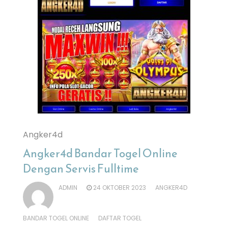
Angker4d
Angker4d Bandar Togel Online
Dengan Servis Fulltime
ADMIN
24 OKTOBER 2023
ANGKER4D
BANDAR TOGEL ONLINE
DAFTAR TOGEL