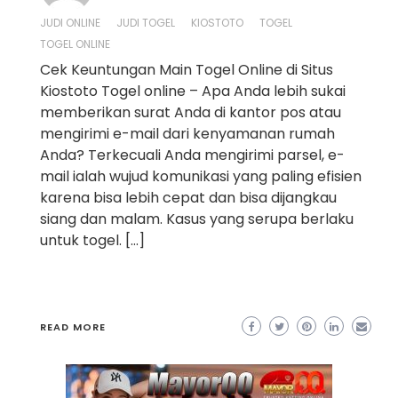
JUDI ONLINE
JUDI TOGEL
KIOSTOTO
TOGEL
TOGEL ONLINE
Cek Keuntungan Main Togel Online di Situs
Kiostoto Togel online – Apa Anda lebih sukai
memberikan surat Anda di kantor pos atau
mengirimi e-mail dari kenyamanan rumah
Anda? Terkecuali Anda mengirimi parsel, e-
mail ialah wujud komunikasi yang paling efisien
karena bisa lebih cepat dan bisa dijangkau
siang dan malam. Kasus yang serupa berlaku
untuk togel. […]
READ MORE