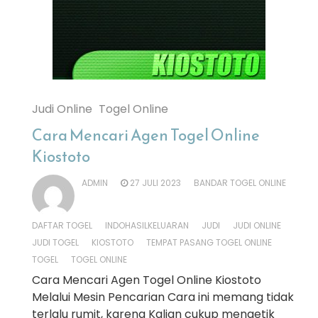
Judi Online
Togel Online
Cara Mencari Agen Togel Online
Kiostoto
ADMIN
27 JULI 2023
BANDAR TOGEL ONLINE
DAFTAR TOGEL
INDOHASILKELUARAN
JUDI
JUDI ONLINE
JUDI TOGEL
KIOSTOTO
TEMPAT PASANG TOGEL ONLINE
TOGEL
TOGEL ONLINE
Cara Mencari Agen Togel Online Kiostoto
Melalui Mesin Pencarian Cara ini memang tidak
terlalu rumit, karena Kalian cukup mengetik