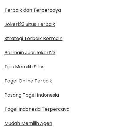
Terbaik dan Terpercaya
Joker123 Situs Terbaik
Strategi Terbaik Bermain
Bermain Judi Joker123
Tips Memilih Situs
Togel Online Terbaik
Pasang Togel Indonesia
Togel Indonesia Terpercaya
Mudah Memilih Agen