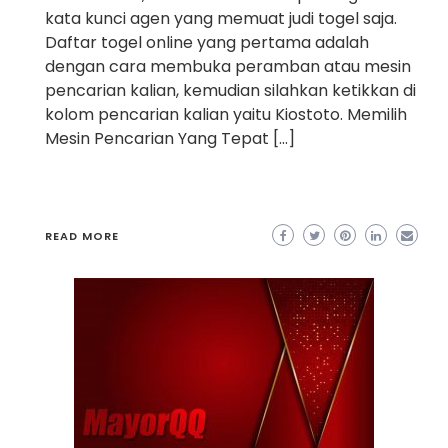
kata kunci agen yang memuat judi togel saja.
Daftar togel online yang pertama adalah
dengan cara membuka peramban atau mesin
pencarian kalian, kemudian silahkan ketikkan di
kolom pencarian kalian yaitu Kiostoto. Memilih
Mesin Pencarian Yang Tepat […]
READ MORE