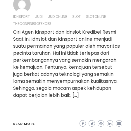
IDNSPORT
JUDI
JUDIONLINE
SLOT
SLOTONLINE
THECONFINESOFEXCES
Ciri Agen Idnsport dan Idnslot Kredibel Resmi
Saat ini, idnslot dan Idnsport online menjadi
suatu permainan yang populer oleh mayoritas
pecinta taruhan. Hal ini tidak terlepas dari
perkembangannya yang semakin mengarah
ke kemajuan. Tentunya, kemajuan tersebut
juga berkat adanya teknologi yang semakin
lama semakin menyempurnakan kualitasnya.
Sehingga, segala macam aspek kehidupan
dapat berjalan lebih baik, […]
READ MORE