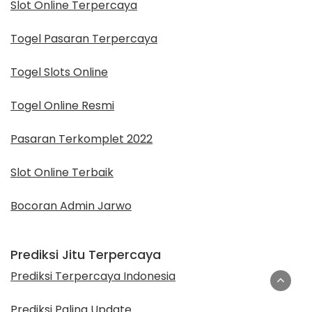
Slot Online Terpercaya
Togel Pasaran Terpercaya
Togel Slots Online
Togel Online Resmi
Pasaran Terkomplet 2022
Slot Online Terbaik
Bocoran Admin Jarwo
Prediksi Jitu Terpercaya
Prediksi Terpercaya Indonesia
Prediksi Paling Update