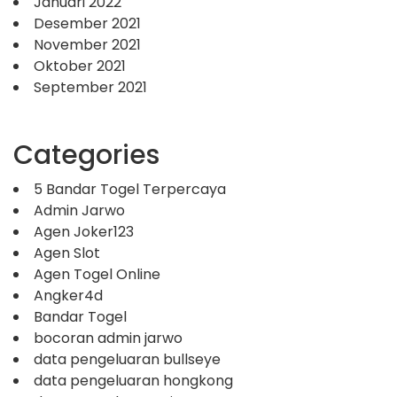
Januari 2022
Desember 2021
November 2021
Oktober 2021
September 2021
Categories
5 Bandar Togel Terpercaya
Admin Jarwo
Agen Joker123
Agen Slot
Agen Togel Online
Angker4d
Bandar Togel
bocoran admin jarwo
data pengeluaran bullseye
data pengeluaran hongkong