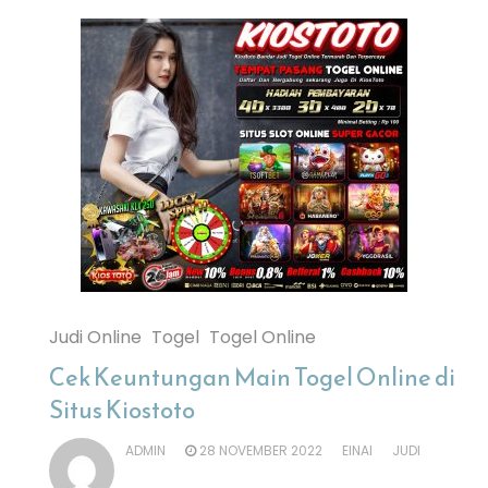
Judi Online
Togel
Togel Online
Cek Keuntungan Main Togel Online di
Situs Kiostoto
ADMIN
28 NOVEMBER 2022
EINAI
JUDI