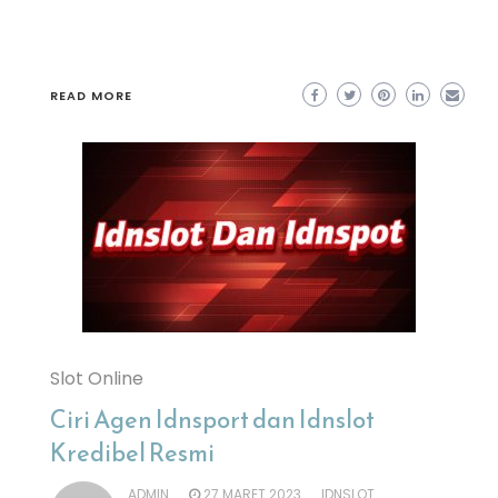
READ MORE
Slot Online
Ciri Agen Idnsport dan Idnslot
Kredibel Resmi
ADMIN
27 MARET 2023
IDNSLOT