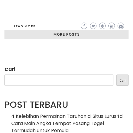
READ MORE
MORE POSTS
Cari
Cari
POST TERBARU
4 Kelebihan Permainan Taruhan di Situs Lurus4d
Cara Main Angka Tempat Pasang Togel
Termudah untuk Pemula