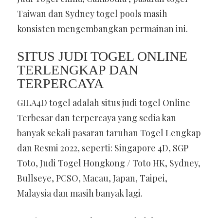
Taiwan dan Sydney togel pools masih
konsisten mengembangkan permainan ini.
SITUS JUDI TOGEL ONLINE
TERLENGKAP DAN
TERPERCAYA
GILA4D togel adalah situs judi togel Online
Terbesar dan terpercaya yang sedia kan
banyak sekali pasaran taruhan Togel Lengkap
dan Resmi 2022, seperti: Singapore 4D, SGP
Toto, Judi Togel Hongkong / Toto HK, Sydney,
Bullseye, PCSO, Macau, Japan, Taipei,
Malaysia dan masih banyak lagi.