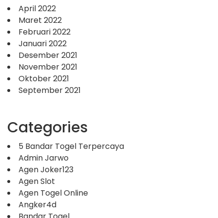
April 2022
Maret 2022
Februari 2022
Januari 2022
Desember 2021
November 2021
Oktober 2021
September 2021
Categories
5 Bandar Togel Terpercaya
Admin Jarwo
Agen Joker123
Agen Slot
Agen Togel Online
Angker4d
Bandar Togel