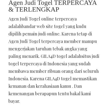
Agen Judi Togel TERPERCAYA
& TERLENGKAP
Agen Judi Togel online terpercaya
adalahbandar web site togel yang kudu
dipilih pemain judi online. Karena tetap di
Agen Judi Togel terpercaya member mampu
mengerjakan taruhan tebak angka yang
paling menarik. GILA4D togel adalahsitus judi
togel terpercaya di Indonesia yang sudah
membawa member ribuan orang dari seluruh
Indonesia. Karena GILA4D togel memastikan
kemanan dan kerahasiaan kamu . Dan
kemenangan berapapun tentu bakal kami
bayar.