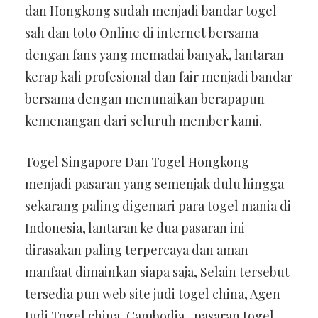
dan Hongkong sudah menjadi bandar togel
sah dan toto Online di internet bersama
dengan fans yang memadai banyak, lantaran
kerap kali profesional dan fair menjadi bandar
bersama dengan menunaikan berapapun
kemenangan dari seluruh member kami.
Togel Singapore Dan Togel Hongkong
menjadi pasaran yang semenjak dulu hingga
sekarang paling digemari para togel mania di
Indonesia, lantaran ke dua pasaran ini
dirasakan paling terpercaya dan aman
manfaat dimainkan siapa saja, Selain tersebut
tersedia pun web site judi togel china, Agen
Judi Togel china, Cambodia , pasaran togel