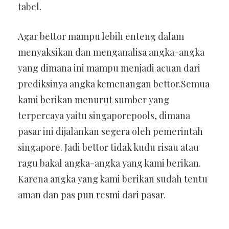
tabel.
Agar bettor mampu lebih enteng dalam
menyaksikan dan menganalisa angka-angka
yang dimana ini mampu menjadi acuan dari
prediksinya angka kemenangan bettor.Semua
kami berikan menurut sumber yang
terpercaya yaitu singaporepools, dimana
pasar ini dijalankan segera oleh pemerintah
singapore. Jadi bettor tidak kudu risau atau
ragu bakal angka-angka yang kami berikan.
Karena angka yang kami berikan sudah tentu
aman dan pas pun resmi dari pasar.