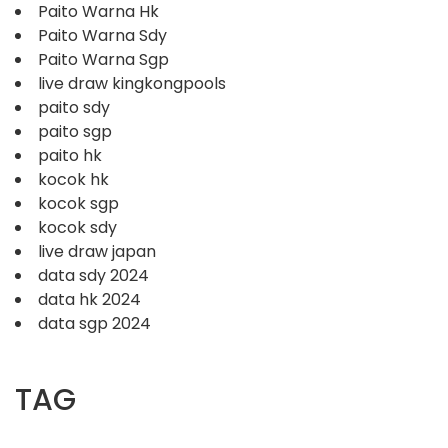
Paito Warna Hk
Paito Warna Sdy
Paito Warna Sgp
live draw kingkongpools
paito sdy
paito sgp
paito hk
kocok hk
kocok sgp
kocok sdy
live draw japan
data sdy 2024
data hk 2024
data sgp 2024
TAG