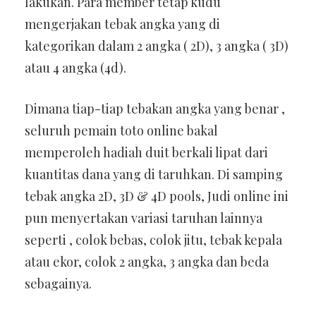
lakukan. Para member tetap kudu
mengerjakan tebak angka yang di
kategorikan dalam 2 angka ( 2D), 3 angka ( 3D)
atau 4 angka (4d).
Dimana tiap-tiap tebakan angka yang benar ,
seluruh pemain toto online bakal
memperoleh hadiah duit berkali lipat dari
kuantitas dana yang di taruhkan. Di samping
tebak angka 2D, 3D & 4D pools, Judi online ini
pun menyertakan variasi taruhan lainnya
seperti , colok bebas, colok jitu, tebak kepala
atau ekor, colok 2 angka, 3 angka dan beda
sebagainya.