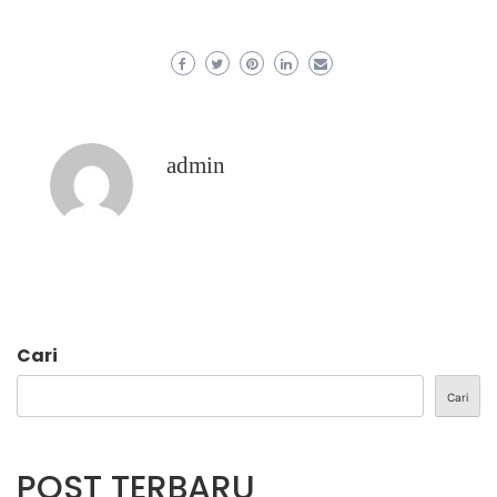
admin
Cari
Cari
POST TERBARU