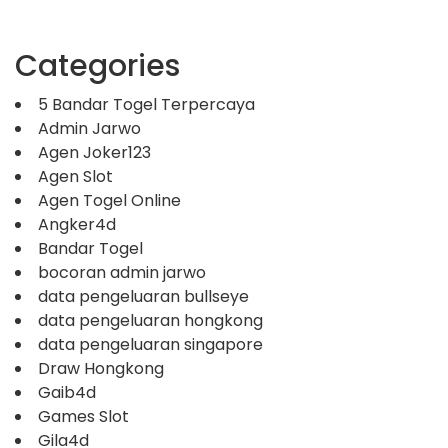
Categories
5 Bandar Togel Terpercaya
Admin Jarwo
Agen Joker123
Agen Slot
Agen Togel Online
Angker4d
Bandar Togel
bocoran admin jarwo
data pengeluaran bullseye
data pengeluaran hongkong
data pengeluaran singapore
Draw Hongkong
Gaib4d
Games Slot
Gila4d