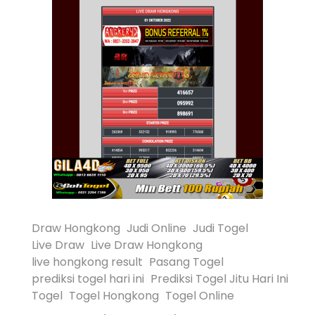
Draw Hongkong
Judi Online
Judi Togel
Live Draw
Live Draw Hongkong
live hongkong result
Pasang Togel
prediksi togel hari ini
Prediksi Togel Jitu Hari Ini
Togel
Togel Hongkong
Togel Online