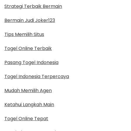
Strategi Terbaik Bermain
Bermain Judi Joker123
Tips Memilih Situs
Togel Online Terbaik
Pasang Togel Indonesia
Togel Indonesia Terpercaya
Mudah Memilih Agen
Ketahui Langkah Main
Togel Online Tepat