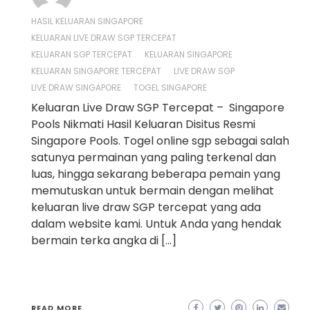
HASIL KELUARAN SINGAPORE
KELUARAN LIVE DRAW SGP TERCEPAT
KELUARAN SGP TERCEPAT
KELUARAN SINGAPORE
KELUARAN SINGAPORE TERCEPAT
LIVE DRAW SGP
LIVE DRAW SINGAPORE
TOGEL SINGAPORE
Keluaran Live Draw SGP Tercepat – Singapore
Pools Nikmati Hasil Keluaran Disitus Resmi
Singapore Pools. Togel online sgp sebagai salah
satunya permainan yang paling terkenal dan
luas, hingga sekarang beberapa pemain yang
memutuskan untuk bermain dengan melihat
keluaran live draw SGP tercepat yang ada
dalam website kami. Untuk Anda yang hendak
bermain terka angka di […]
READ MORE