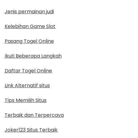
Jenis permainan judi
Kelebihan Game Slot
Pasang Togel Online
Ikuti Beberapa Langkah
Daftar Togel Online
Link Alternatif situs
Tips Memilih Situs
Terbaik dan Terpercaya
Joker123 Situs Terbaik