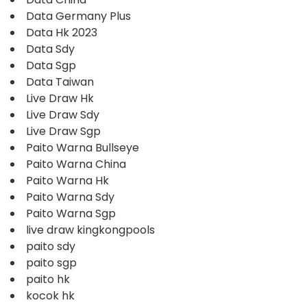
Data Germany Plus
Data Hk 2023
Data Sdy
Data Sgp
Data Taiwan
Live Draw Hk
Live Draw Sdy
Live Draw Sgp
Paito Warna Bullseye
Paito Warna China
Paito Warna Hk
Paito Warna Sdy
Paito Warna Sgp
live draw kingkongpools
paito sdy
paito sgp
paito hk
kocok hk