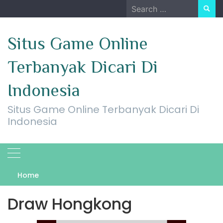
Skip
Search
to
for:
content
Situs Game Online
Terbanyak Dicari Di
Indonesia
Situs Game Online Terbanyak Dicari Di
Indonesia
Home
Draw Hongkong