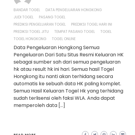
BANDAR TOGEL
DATA PENGELUARAN HONGKONG
JUDI TOGEL
PASANG TOGEL
PREDIKSI PENGELUARAN TOGEL
PREDIKSI TOGEL HARI INI
PREDIKSI TOGEL JITU
TEMPAT PASANG TOGEL
TOGEL
TOGEL HONGKONG
TOGEL ONLINE
Data Pengeluaran Hongkong Semua
Pengeluaran Dari Satu Situs Resmi Keluaran HK
sebagai sumber sah dari semua pengeluaran
hk atau result hk ini hari. Semua hasil Togel
Hongkong itu nanti akan terhidang secara
automatis ke sebuah data HK paling komplet.
Semua Hasil Keluaran Togel Hk yang terhidang
sudah terlisensi oleh faksi WLA. Anda dapat
memperoleh data […]
READ MORE