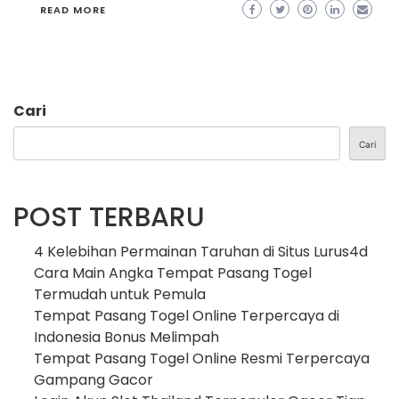
READ MORE
Cari
Cari
POST TERBARU
4 Kelebihan Permainan Taruhan di Situs Lurus4d
Cara Main Angka Tempat Pasang Togel
Termudah untuk Pemula
Tempat Pasang Togel Online Terpercaya di
Indonesia Bonus Melimpah
Tempat Pasang Togel Online Resmi Terpercaya
Gampang Gacor