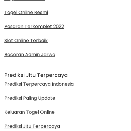
Togel Online Resmi
Pasaran Terkomplet 2022
Slot Online Terbaik
Bocoran Admin Jarwo
Prediksi Jitu Terpercaya
Prediksi Terpercaya Indonesia
Prediksi Paling Update
Keluaran Togel Online
Prediksi Jitu Terpercaya