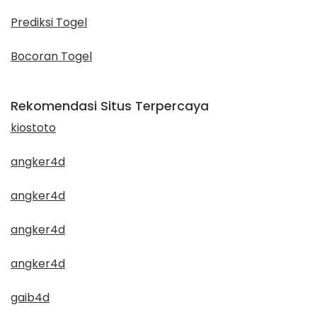
Prediksi Togel
Bocoran Togel
Rekomendasi Situs Terpercaya
kiostoto
angker4d
angker4d
angker4d
angker4d
gaib4d