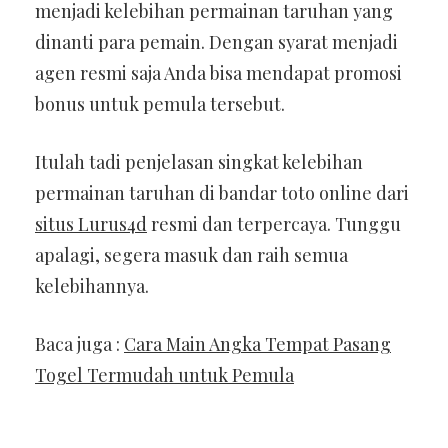
menjadi kelebihan permainan taruhan yang
dinanti para pemain. Dengan syarat menjadi
agen resmi saja Anda bisa mendapat promosi
bonus untuk pemula tersebut.
Itulah tadi penjelasan singkat kelebihan
permainan taruhan di bandar toto online dari
situs Lurus4d
resmi dan terpercaya. Tunggu
apalagi, segera masuk dan raih semua
kelebihannya.
Baca juga :
Cara Main Angka Tempat Pasang
Togel Termudah untuk Pemula