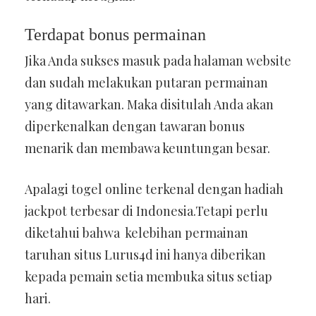
Terdapat bonus permainan
Jika Anda sukses masuk pada halaman website
dan sudah melakukan putaran permainan
yang ditawarkan. Maka disitulah Anda akan
diperkenalkan dengan tawaran bonus
menarik dan membawa keuntungan besar.
Apalagi togel online terkenal dengan hadiah
jackpot terbesar di Indonesia.Tetapi perlu
diketahui bahwa kelebihan permainan
taruhan situs Lurus4d ini hanya diberikan
kepada pemain setia membuka situs setiap
hari.