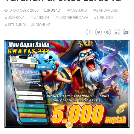
10 OKTOBER 2025
LURUS4D
#AGENJUDI
#BANDARJUDI
#JUDIBOLA
#JUDISLOT
#JUDITERPERCAYA
#LURUS4D
#SITUSJUDI
JUDIONLINE