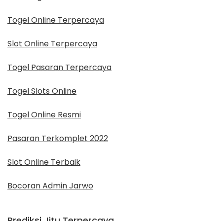
Togel Online Terpercaya
Slot Online Terpercaya
Togel Pasaran Terpercaya
Togel Slots Online
Togel Online Resmi
Pasaran Terkomplet 2022
Slot Online Terbaik
Bocoran Admin Jarwo
Prediksi Jitu Terpercaya