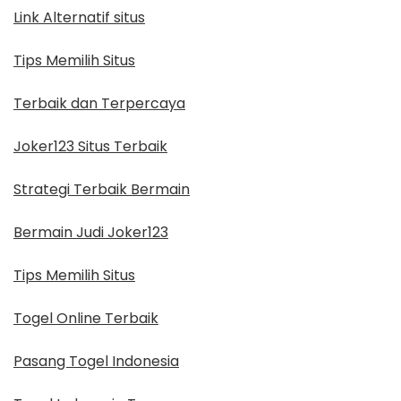
Link Alternatif situs
Tips Memilih Situs
Terbaik dan Terpercaya
Joker123 Situs Terbaik
Strategi Terbaik Bermain
Bermain Judi Joker123
Tips Memilih Situs
Togel Online Terbaik
Pasang Togel Indonesia