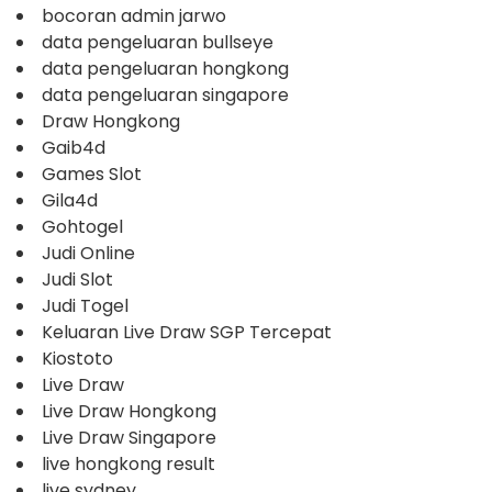
bocoran admin jarwo
data pengeluaran bullseye
data pengeluaran hongkong
data pengeluaran singapore
Draw Hongkong
Gaib4d
Games Slot
Gila4d
Gohtogel
Judi Online
Judi Slot
Judi Togel
Keluaran Live Draw SGP Tercepat
Kiostoto
Live Draw
Live Draw Hongkong
Live Draw Singapore
live hongkong result
live sydney