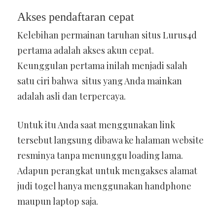
Akses pendaftaran cepat
Kelebihan permainan taruhan situs Lurus4d
pertama adalah akses akun cepat.
Keunggulan pertama inilah menjadi salah
satu ciri bahwa situs yang Anda mainkan
adalah asli dan terpercaya.
Untuk itu Anda saat menggunakan link
tersebut langsung dibawa ke halaman website
resminya tanpa menunggu loading lama.
Adapun perangkat untuk mengakses alamat
judi togel hanya menggunakan handphone
maupun laptop saja.