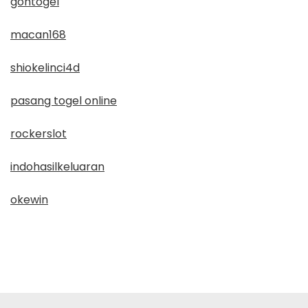
gohtogel
macan168
shiokelinci4d
pasang togel online
rockerslot
indohasilkeluaran
okewin