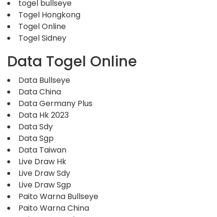
togel bullseye
Togel Hongkong
Togel Online
Togel Sidney
Data Togel Online
Data Bullseye
Data China
Data Germany Plus
Data Hk 2023
Data Sdy
Data Sgp
Data Taiwan
Live Draw Hk
Live Draw Sdy
Live Draw Sgp
Paito Warna Bullseye
Paito Warna China