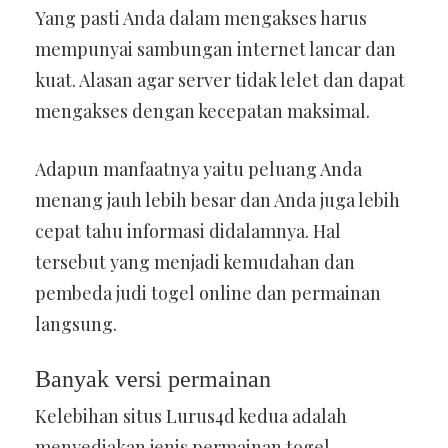
Yang pasti Anda dalam mengakses harus
mempunyai sambungan internet lancar dan
kuat. Alasan agar server tidak lelet dan dapat
mengakses dengan kecepatan maksimal.
Adapun manfaatnya yaitu peluang Anda
menang jauh lebih besar dan Anda juga lebih
cepat tahu informasi didalamnya. Hal
tersebut yang menjadi kemudahan dan
pembeda judi togel online dan permainan
langsung.
Banyak versi permainan
Kelebihan situs Lurus4d kedua adalah
menyediakan jenis permainan togel