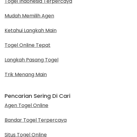
Togel Indonesia Terpercaya
Mudah Memilih Agen
Ketahui Langkah Main
Togel Online Tepat
Langkah Pasang Togel
Trik Menang Main
Pencarian Sering Di Cari
Agen Togel Online
Bandar Togel Terpercaya
Situs Togel Online