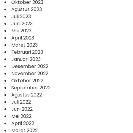
Oktober 2023
Agustus 2023
Juli 2023
Juni 2023
Mei 2023
April 2023
Maret 2023
Februari 2023
Januari 2023
Desember 2022
November 2022
Oktober 2022
September 2022
Agustus 2022
Juli 2022
Juni 2022
Mei 2022
April 2022
Maret 2022