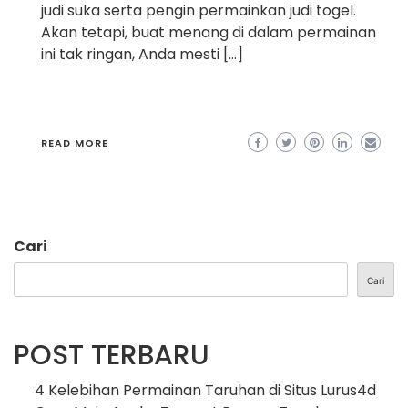
judi suka serta pengin permainkan judi togel.
Akan tetapi, buat menang di dalam permainan
ini tak ringan, Anda mesti […]
READ MORE
Cari
Cari
POST TERBARU
4 Kelebihan Permainan Taruhan di Situs Lurus4d