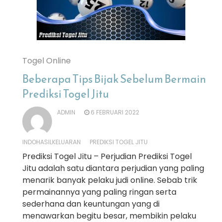
Togel Online
Beberapa Tips Bijak Sebelum Bermain
Prediksi Togel Jitu
ADMIN
6 FEBRUARI 2022
INDOHASILKELUARAN
PREDIKSI TOGEL JITU
Prediksi Togel Jitu – Perjudian Prediksi Togel
Jitu adalah satu diantara perjudian yang paling
menarik banyak pelaku judi online. Sebab trik
permainannya yang paling ringan serta
sederhana dan keuntungan yang di
menawarkan begitu besar, membikin pelaku