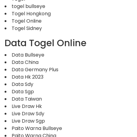
togel bullseye
Togel Hongkong
Togel Online
Togel Sidney
Data Togel Online
Data Bullseye
Data China
Data Germany Plus
Data Hk 2023
Data Sdy
Data Sgp
Data Taiwan
Live Draw Hk
Live Draw Sdy
Live Draw Sgp
Paito Warna Bullseye
Paito Warna China