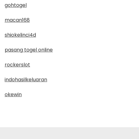
gohtogel
macan168
shiokelinci4d
pasang togel online
rockerslot
indohasilkeluaran
okewin