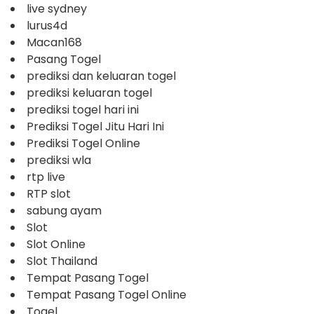
live sydney
lurus4d
Macan168
Pasang Togel
prediksi dan keluaran togel
prediksi keluaran togel
prediksi togel hari ini
Prediksi Togel Jitu Hari Ini
Prediksi Togel Online
prediksi wla
rtp live
RTP slot
sabung ayam
Slot
Slot Online
Slot Thailand
Tempat Pasang Togel
Tempat Pasang Togel Online
Togel