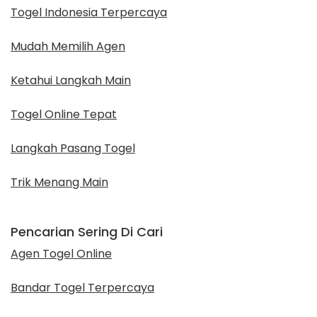
Togel Indonesia Terpercaya
Mudah Memilih Agen
Ketahui Langkah Main
Togel Online Tepat
Langkah Pasang Togel
Trik Menang Main
Pencarian Sering Di Cari
Agen Togel Online
Bandar Togel Terpercaya