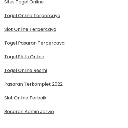
Situs Togel Online
Togel Online Terpercaya
Slot Online Terpercaya
Togel Pasaran Terpercaya
Togel Slots Online
Togel Online Resmi
Pasaran Terkomplet 2022
Slot Online Terbaik
Bocoran Admin Jarwo