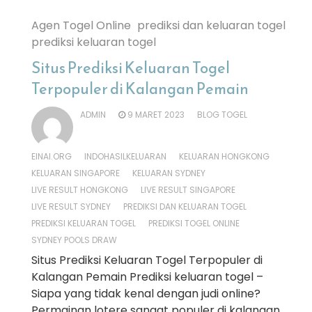
Agen Togel Online
prediksi dan keluaran togel
prediksi keluaran togel
Situs Prediksi Keluaran Togel
Terpopuler di Kalangan Pemain
ADMIN
9 MARET 2023
BLOG TOGEL
EINAI.ORG
INDOHASILKELUARAN
KELUARAN HONGKONG
KELUARAN SINGAPORE
KELUARAN SYDNEY
LIVE RESULT HONGKONG
LIVE RESULT SINGAPORE
LIVE RESULT SYDNEY
PREDIKSI DAN KELUARAN TOGEL
PREDIKSI KELUARAN TOGEL
PREDIKSI TOGEL ONLINE
SYDNEY POOLS DRAW
Situs Prediksi Keluaran Togel Terpopuler di
Kalangan Pemain Prediksi keluaran togel –
Siapa yang tidak kenal dengan judi online?
Permainan lotere sangat populer di kalangan