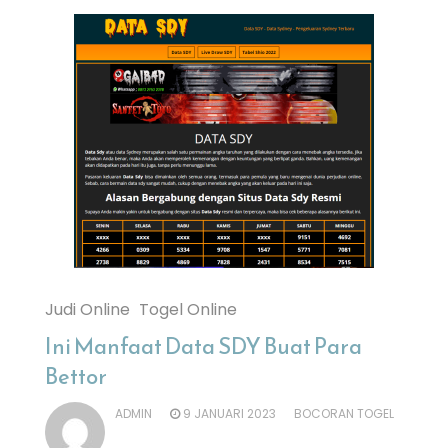
Judi Online
Togel Online
Ini Manfaat Data SDY Buat Para
Bettor
ADMIN
9 JANUARI 2023
BOCORAN TOGEL