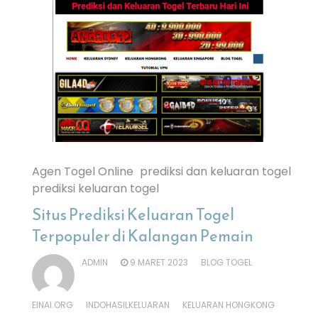
Agen Togel Online
prediksi dan keluaran togel
prediksi keluaran togel
Situs Prediksi Keluaran Togel
Terpopuler di Kalangan Pemain
ADMIN
9 MARET 2023
BLOG TOGEL
EINAI.ORG
INDOHASILKELUARAN
KELUARAN HONGKONG