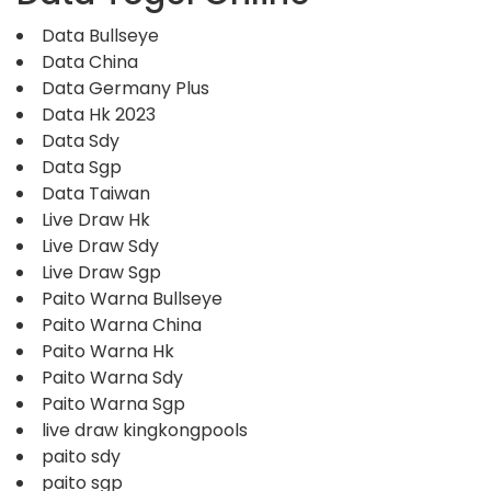
Data Bullseye
Data China
Data Germany Plus
Data Hk 2023
Data Sdy
Data Sgp
Data Taiwan
Live Draw Hk
Live Draw Sdy
Live Draw Sgp
Paito Warna Bullseye
Paito Warna China
Paito Warna Hk
Paito Warna Sdy
Paito Warna Sgp
live draw kingkongpools
paito sdy
paito sgp