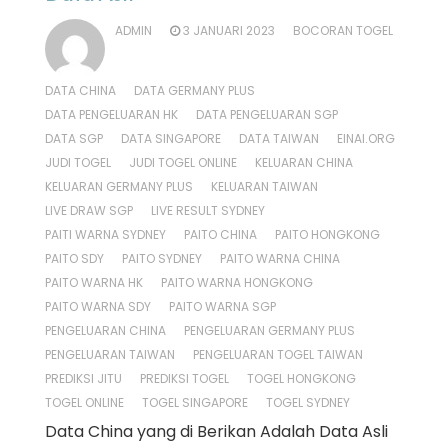
ADMIN
3 JANUARI 2023
BOCORAN TOGEL
DATA CHINA
DATA GERMANY PLUS
DATA PENGELUARAN HK
DATA PENGELUARAN SGP
DATA SGP
DATA SINGAPORE
DATA TAIWAN
EINAI.ORG
JUDI TOGEL
JUDI TOGEL ONLINE
KELUARAN CHINA
KELUARAN GERMANY PLUS
KELUARAN TAIWAN
LIVE DRAW SGP
LIVE RESULT SYDNEY
PAITI WARNA SYDNEY
PAITO CHINA
PAITO HONGKONG
PAITO SDY
PAITO SYDNEY
PAITO WARNA CHINA
PAITO WARNA HK
PAITO WARNA HONGKONG
PAITO WARNA SDY
PAITO WARNA SGP
PENGELUARAN CHINA
PENGELUARAN GERMANY PLUS
PENGELUARAN TAIWAN
PENGELUARAN TOGEL TAIWAN
PREDIKSI JITU
PREDIKSI TOGEL
TOGEL HONGKONG
TOGEL ONLINE
TOGEL SINGAPORE
TOGEL SYDNEY
Data China yang di Berikan Adalah Data Asli