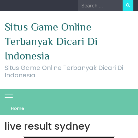
Skip
Search
to
for:
content
Situs Game Online
Terbanyak Dicari Di
Indonesia
Situs Game Online Terbanyak Dicari Di
Indonesia
Home
live result sydney