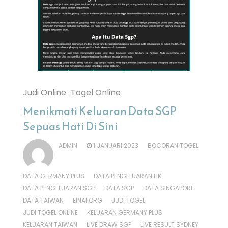
Judi Online
Togel Online
Menikmati Keluaran Data SGP
Sepuas Hati Di Sini
ADMIN
1 JANUARI 2023
BOCORAN TOGEL
DATA GERMANY PLUS
DATA PENGELUARAN HK
DATA PENGELUARAN SGP
DATA SGP
DATA SINGAPORE
DATA TAIWAN
EINAI.ORG
JUDI TOGEL
JUDI TOGEL ONLINE
KELUARAN GERMANY PLUS
KELUARAN TAIWAN
LIVE DRAW SGP
LIVE RESULT SYDNEY