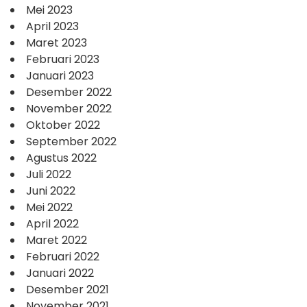
Mei 2023
April 2023
Maret 2023
Februari 2023
Januari 2023
Desember 2022
November 2022
Oktober 2022
September 2022
Agustus 2022
Juli 2022
Juni 2022
Mei 2022
April 2022
Maret 2022
Februari 2022
Januari 2022
Desember 2021
November 2021