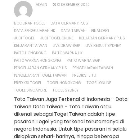
ADMIN
31 DESEMBER 2022
BOCORAN TOGEL
DATA GERMANY PLUS
DATA PENGELUARAN HK
DATA TAIWAN
EINAI.ORG
JUDI TOGEL
JUDI TOGEL ONLINE
KELUARAN GERMANY PLUS
KELUARAN TAIWAN
LIVE DRAW SGP
LIVE RESULT SYDNEY
PAITO HONGKONG
PAITO WARNA HK
PAITO WARNA HONGKONG
PAITO WARNA SGP
PENGELUARAN GERMANY PLUS
PENGELUARAN TAIWAN
PENGELUARAN TOGEL TAIWAN
PREDIKSI JITU
PREDIKSI TOGEL
TOGEL HONGKONG
TOGEL ONLINE
TOGEL SINGAPORE
TOGEL SYDNEY
Toto Taiwan Juga Terkenal di Indonesia – Data
Taiwan Data Taiwan – Toto Taiwan atau
dikenali sebagai Togel Taiwan adalah tipe
pasaran Togel yang terkenal terutamanya di
negara Indonesia. Untuk tipe pasaran ini selalu
disiapkan sehari-harinya, hingga beberapa