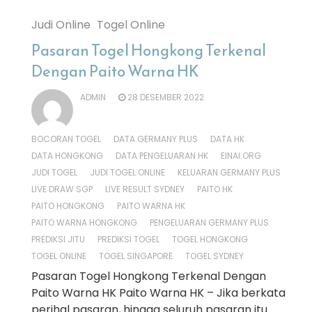
Judi Online
Togel Online
Pasaran Togel Hongkong Terkenal
Dengan Paito Warna HK
ADMIN
28 DESEMBER 2022
BOCORAN TOGEL
DATA GERMANY PLUS
DATA HK
DATA HONGKONG
DATA PENGELUARAN HK
EINAI.ORG
JUDI TOGEL
JUDI TOGEL ONLINE
KELUARAN GERMANY PLUS
LIVE DRAW SGP
LIVE RESULT SYDNEY
PAITO HK
PAITO HONGKONG
PAITO WARNA HK
PAITO WARNA HONGKONG
PENGELUARAN GERMANY PLUS
PREDIKSI JITU
PREDIKSI TOGEL
TOGEL HONGKONG
TOGEL ONLINE
TOGEL SINGAPORE
TOGEL SYDNEY
Pasaran Togel Hongkong Terkenal Dengan
Paito Warna HK Paito Warna HK – Jika berkata
perihal pasaran, hingga seluruh pasaran itu