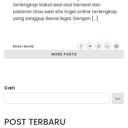
terlengkap bakal asal asal berasal dari
pasaran atau web site togel online terlengkap
yang sanggup lisensi legal. Dengan […]
READ MORE
MORE POSTS
Cari
Cari
POST TERBARU