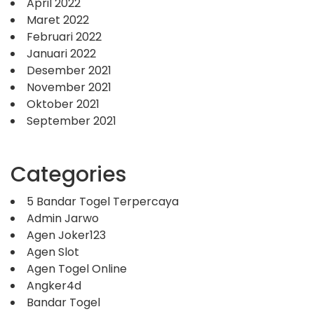
April 2022
Maret 2022
Februari 2022
Januari 2022
Desember 2021
November 2021
Oktober 2021
September 2021
Categories
5 Bandar Togel Terpercaya
Admin Jarwo
Agen Joker123
Agen Slot
Agen Togel Online
Angker4d
Bandar Togel