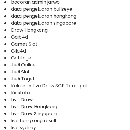
bocoran admin jarwo
data pengeluaran bullseye
data pengeluaran hongkong
data pengeluaran singapore
Draw Hongkong
Gaib4d
Games Slot
Gila4d
Gohtogel
Judi Online
Judi Slot
Judi Togel
Keluaran Live Draw SGP Tercepat
Kiostoto
Live Draw
Live Draw Hongkong
Live Draw Singapore
live hongkong result
live sydney