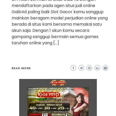
mendaftarkan pada agen situs judi online
Gaib4d paling baik Slot Gacor kamu sanggup
mainkan beragam model perjudian online yang
berada di situs kami bersama memakai satu
akun saja. Dengan 1 akun kamu secara
gampang sanggup bermain semua games
taruhan online yang […]
READ MORE