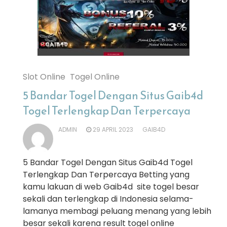
Slot Online
Togel Online
5 Bandar Togel Dengan Situs Gaib4d
Togel Terlengkap Dan Terpercaya
ADMIN
29 APRIL 2023
GAIB4D
5 Bandar Togel Dengan Situs Gaib4d Togel
Terlengkap Dan Terpercaya Betting yang
kamu lakuan di web Gaib4d site togel besar
sekali dan terlengkap di Indonesia selama-
lamanya membagi peluang menang yang lebih
besar sekali karena result togel online