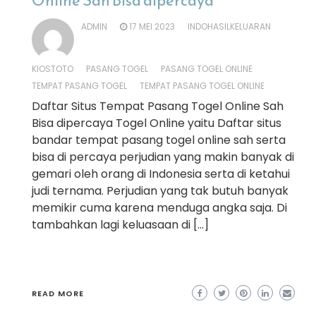
Online Sah Bisa dipercaya
ADMIN
17 MEI 2023
INDOHASILKELUARAN
KIOSTOTO
PASANG TOGEL
PASANG TOGEL ONLINE
TEMPAT PASANG TOGEL
TEMPAT PASANG TOGEL ONLINE
Daftar Situs Tempat Pasang Togel Online Sah
Bisa dipercaya Togel Online yaitu Daftar situs
bandar tempat pasang togel online sah serta
bisa di percaya perjudian yang makin banyak di
gemari oleh orang di Indonesia serta di ketahui
judi ternama. Perjudian yang tak butuh banyak
memikir cuma karena menduga angka saja. Di
tambahkan lagi keluasaan di […]
READ MORE