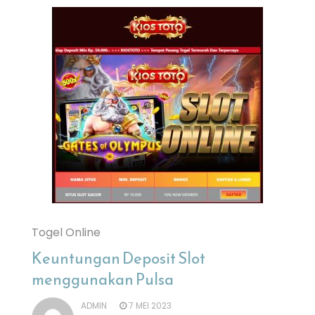
Togel Online
Keuntungan Deposit Slot
menggunakan Pulsa
ADMIN
7 MEI 2023