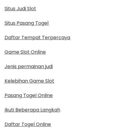
Situs Judi Slot
Situs Pasang Togel
Daftar Tempat Terpercaya
Game Slot Online
Jenis permainan judi
Kelebihan Game Slot
Pasang Togel Online
Ikuti Beberapa Langkah
Daftar Togel Online