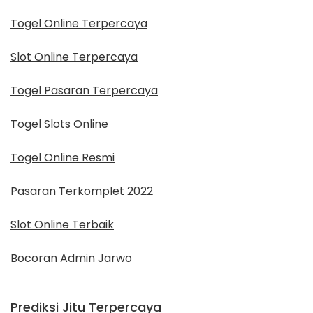
Togel Online Terpercaya
Slot Online Terpercaya
Togel Pasaran Terpercaya
Togel Slots Online
Togel Online Resmi
Pasaran Terkomplet 2022
Slot Online Terbaik
Bocoran Admin Jarwo
Prediksi Jitu Terpercaya