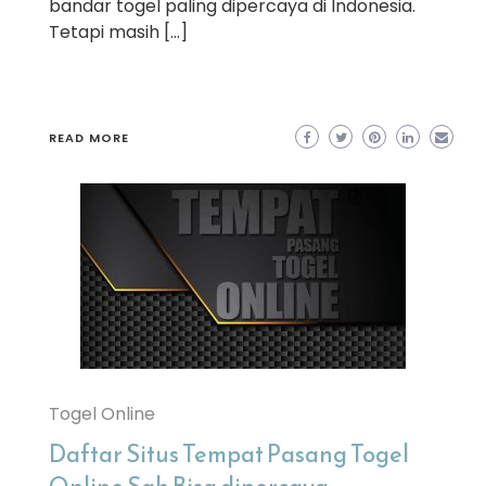
bandar togel paling dipercaya di Indonesia.
Tetapi masih […]
READ MORE
Togel Online
Daftar Situs Tempat Pasang Togel