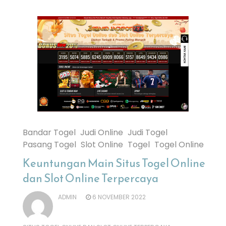
Bandar Togel
Judi Online
Judi Togel
Pasang Togel
Slot Online
Togel
Togel Online
Keuntungan Main Situs Togel Online
dan Slot Online Terpercaya
ADMIN
6 NOVEMBER 2022