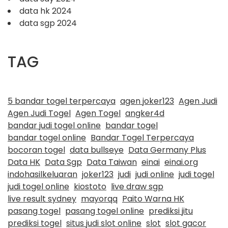
data hk 2024
data sgp 2024
TAG
5 bandar togel terpercaya
agen joker123
Agen Judi
Agen Judi Togel
Agen Togel
angker4d
bandar judi togel online
bandar togel
bandar togel online
Bandar Togel Terpercaya
bocoran togel
data bullseye
Data Germany Plus
Data HK
Data Sgp
Data Taiwan
einai
einai.org
indohasilkeluaran
joker123
judi
judi online
judi togel
judi togel online
kiostoto
live draw sgp
live result sydney
mayorqq
Paito Warna HK
pasang togel
pasang togel online
prediksi jitu
prediksi togel
situs judi slot online
slot
slot gacor