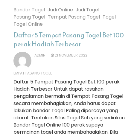
Bandar Togel
Judi Online
Judi Togel
Pasang Togel
Tempat Pasang Togel
Togel
Togel Online
Daftar 5 Tempat Pasang Togel Bet 100
perak Hadiah Terbesar
ADMIN
21 NOVEMBER 2022
EMPAT PASANG TOGEL
Daftar 5 Tempat Pasang Togel Bet 100 perak
Hadiah Terbesar Untuk dapat rasakan
pengalaman bermain di Tempat Pasang Togel
secara membahagiakan, Anda harus dapat
lakukan bandar Togel Paling dipercaya yang
akurat. Tentukan Situs Togel Sah yang sediakan
Bandar Togel Online 100 perak supaya
permainan togel anda membahagiakan. Bila