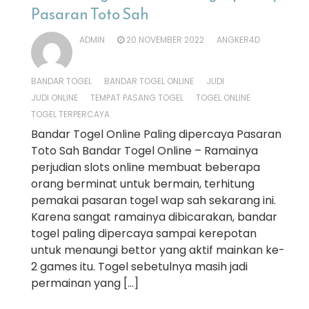
Pasaran Toto Sah
ADMIN
20 NOVEMBER 2022
ANGKER4D
BANDAR TOGEL
BANDAR TOGEL ONLINE
JUDI
JUDI ONLINE
TEMPAT PASANG TOGEL
TOGEL ONLINE
TOGEL TERPERCAYA
Bandar Togel Online Paling dipercaya Pasaran
Toto Sah Bandar Togel Online – Ramainya
perjudian slots online membuat beberapa
orang berminat untuk bermain, terhitung
pemakai pasaran togel wap sah sekarang ini.
Karena sangat ramainya dibicarakan, bandar
togel paling dipercaya sampai kerepotan
untuk menaungi bettor yang aktif mainkan ke-
2 games itu. Togel sebetulnya masih jadi
permainan yang […]