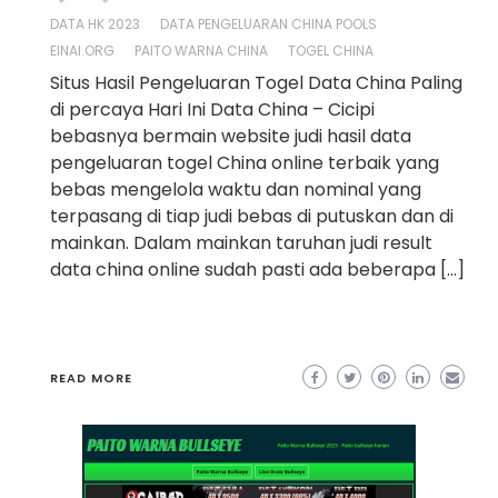
DATA HK 2023
DATA PENGELUARAN CHINA POOLS
EINAI.ORG
PAITO WARNA CHINA
TOGEL CHINA
Situs Hasil Pengeluaran Togel Data China Paling
di percaya Hari Ini Data China – Cicipi
bebasnya bermain website judi hasil data
pengeluaran togel China online terbaik yang
bebas mengelola waktu dan nominal yang
terpasang di tiap judi bebas di putuskan dan di
mainkan. Dalam mainkan taruhan judi result
data china online sudah pasti ada beberapa […]
READ MORE