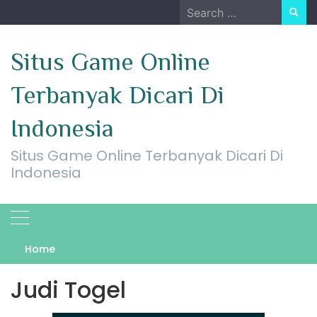
Skip
Search
to
for:
content
Situs Game Online
Terbanyak Dicari Di
Indonesia
Situs Game Online Terbanyak Dicari Di
Indonesia
Home
Judi Togel