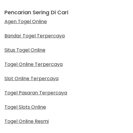
Pencarian Sering Di Cari
Agen Togel Online
Bandar Togel Terpercaya
Situs Togel Online
Togel Online Terpercaya
Slot Online Terpercaya
Togel Pasaran Terpercaya
Togel Slots Online
Togel Online Resmi