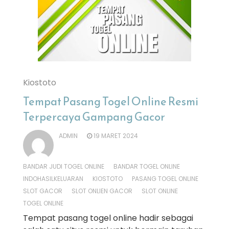
Kiostoto
Tempat Pasang Togel Online Resmi
Terpercaya Gampang Gacor
ADMIN
19 MARET 2024
BANDAR JUDI TOGEL ONLINE
BANDAR TOGEL ONLINE
INDOHASILKELUARAN
KIOSTOTO
PASANG TOGEL ONLINE
SLOT GACOR
SLOT ONLIEN GACOR
SLOT ONLINE
TOGEL ONLINE
Tempat pasang togel online hadir sebagai