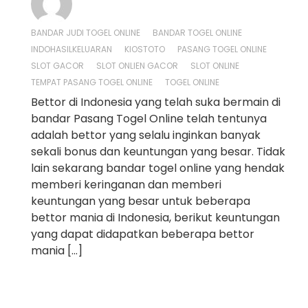
BANDAR JUDI TOGEL ONLINE
BANDAR TOGEL ONLINE
INDOHASILKELUARAN
KIOSTOTO
PASANG TOGEL ONLINE
SLOT GACOR
SLOT ONLIEN GACOR
SLOT ONLINE
TEMPAT PASANG TOGEL ONLINE
TOGEL ONLINE
Bettor di Indonesia yang telah suka bermain di
bandar Pasang Togel Online telah tentunya
adalah bettor yang selalu inginkan banyak
sekali bonus dan keuntungan yang besar. Tidak
lain sekarang bandar togel online yang hendak
memberi keringanan dan memberi
keuntungan yang besar untuk beberapa
bettor mania di Indonesia, berikut keuntungan
yang dapat didapatkan beberapa bettor
mania […]