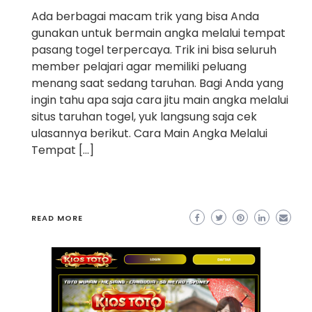
Ada berbagai macam trik yang bisa Anda
gunakan untuk bermain angka melalui tempat
pasang togel terpercaya. Trik ini bisa seluruh
member pelajari agar memiliki peluang
menang saat sedang taruhan. Bagi Anda yang
ingin tahu apa saja cara jitu main angka melalui
situs taruhan togel, yuk langsung saja cek
ulasannya berikut. Cara Main Angka Melalui
Tempat […]
READ MORE