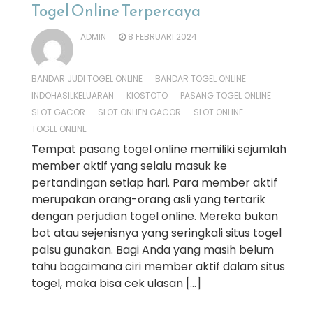
Togel Online Terpercaya
ADMIN
8 FEBRUARI 2024
BANDAR JUDI TOGEL ONLINE
BANDAR TOGEL ONLINE
INDOHASILKELUARAN
KIOSTOTO
PASANG TOGEL ONLINE
SLOT GACOR
SLOT ONLIEN GACOR
SLOT ONLINE
TOGEL ONLINE
Tempat pasang togel online memiliki sejumlah
member aktif yang selalu masuk ke
pertandingan setiap hari. Para member aktif
merupakan orang-orang asli yang tertarik
dengan perjudian togel online. Mereka bukan
bot atau sejenisnya yang seringkali situs togel
palsu gunakan. Bagi Anda yang masih belum
tahu bagaimana ciri member aktif dalam situs
togel, maka bisa cek ulasan […]