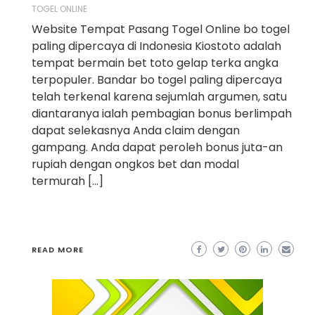
TOGEL ONLINE
Website Tempat Pasang Togel Online bo togel
paling dipercaya di Indonesia Kiostoto adalah
tempat bermain bet toto gelap terka angka
terpopuler. Bandar bo togel paling dipercaya
telah terkenal karena sejumlah argumen, satu
diantaranya ialah pembagian bonus berlimpah
dapat selekasnya Anda claim dengan
gampang. Anda dapat peroleh bonus juta-an
rupiah dengan ongkos bet dan modal
termurah […]
READ MORE