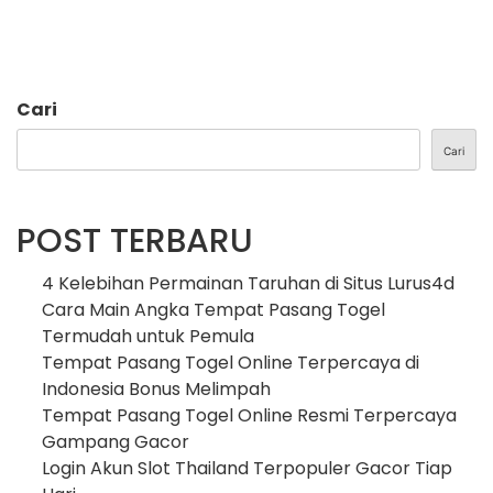
Cari
Cari
POST TERBARU
4 Kelebihan Permainan Taruhan di Situs Lurus4d
Cara Main Angka Tempat Pasang Togel
Termudah untuk Pemula
Tempat Pasang Togel Online Terpercaya di
Indonesia Bonus Melimpah
Tempat Pasang Togel Online Resmi Terpercaya
Gampang Gacor
Login Akun Slot Thailand Terpopuler Gacor Tiap