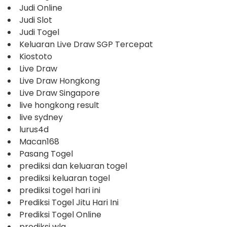
Judi Online
Judi Slot
Judi Togel
Keluaran Live Draw SGP Tercepat
Kiostoto
Live Draw
Live Draw Hongkong
Live Draw Singapore
live hongkong result
live sydney
lurus4d
Macan168
Pasang Togel
prediksi dan keluaran togel
prediksi keluaran togel
prediksi togel hari ini
Prediksi Togel Jitu Hari Ini
Prediksi Togel Online
prediksi wla