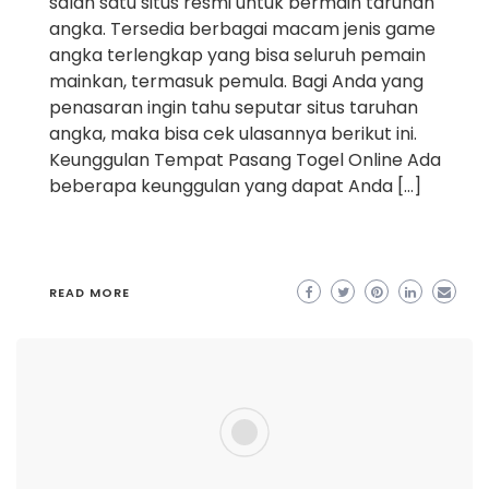
salah satu situs resmi untuk bermain taruhan
angka. Tersedia berbagai macam jenis game
angka terlengkap yang bisa seluruh pemain
mainkan, termasuk pemula. Bagi Anda yang
penasaran ingin tahu seputar situs taruhan
angka, maka bisa cek ulasannya berikut ini.
Keunggulan Tempat Pasang Togel Online Ada
beberapa keunggulan yang dapat Anda […]
READ MORE