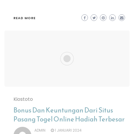
READ MORE
Kiostoto
Bonus Dan Keuntungan Dari Situs
Pasang Togel Online Hadiah Terbesar
ADMIN
1 JANUARI 2024