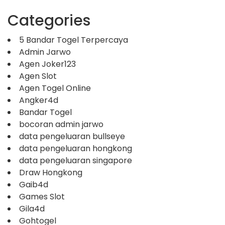
Categories
5 Bandar Togel Terpercaya
Admin Jarwo
Agen Joker123
Agen Slot
Agen Togel Online
Angker4d
Bandar Togel
bocoran admin jarwo
data pengeluaran bullseye
data pengeluaran hongkong
data pengeluaran singapore
Draw Hongkong
Gaib4d
Games Slot
Gila4d
Gohtogel