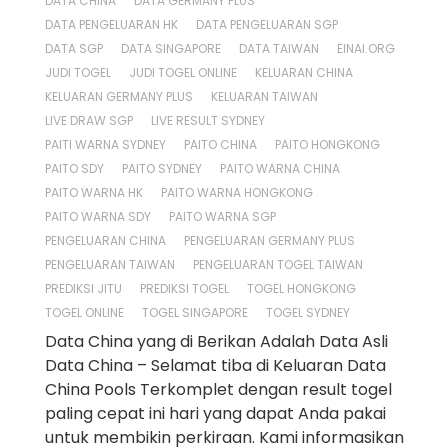
DATA CHINA
DATA GERMANY PLUS
DATA PENGELUARAN HK
DATA PENGELUARAN SGP
DATA SGP
DATA SINGAPORE
DATA TAIWAN
EINAI.ORG
JUDI TOGEL
JUDI TOGEL ONLINE
KELUARAN CHINA
KELUARAN GERMANY PLUS
KELUARAN TAIWAN
LIVE DRAW SGP
LIVE RESULT SYDNEY
PAITI WARNA SYDNEY
PAITO CHINA
PAITO HONGKONG
PAITO SDY
PAITO SYDNEY
PAITO WARNA CHINA
PAITO WARNA HK
PAITO WARNA HONGKONG
PAITO WARNA SDY
PAITO WARNA SGP
PENGELUARAN CHINA
PENGELUARAN GERMANY PLUS
PENGELUARAN TAIWAN
PENGELUARAN TOGEL TAIWAN
PREDIKSI JITU
PREDIKSI TOGEL
TOGEL HONGKONG
TOGEL ONLINE
TOGEL SINGAPORE
TOGEL SYDNEY
Data China yang di Berikan Adalah Data Asli
Data China – Selamat tiba di Keluaran Data
China Pools Terkomplet dengan result togel
paling cepat ini hari yang dapat Anda pakai
untuk membikin perkiraan. Kami informasikan