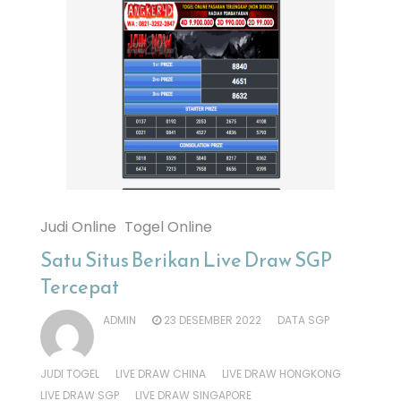
Judi Online
Togel Online
Satu Situs Berikan Live Draw SGP
Tercepat
ADMIN
23 DESEMBER 2022
DATA SGP
JUDI TOGEL
LIVE DRAW CHINA
LIVE DRAW HONGKONG
LIVE DRAW SGP
LIVE DRAW SINGAPORE