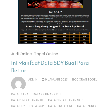
Judi Online
Togel Online
Ini Manfaat Data SDY Buat Para
Bettor
ADMIN
9 JANUARI 2023
BOCORAN TOGEL
DATA CHINA
DATA GERMANY PLUS
DATA PENGELUARAN HK
DATA PENGELUARAN SGP
DATA SDY
DATA SGP
DATA SINGAPORE
DATA SYDNEY