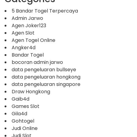
5 Bandar Togel Terpercaya
Admin Jarwo
Agen Joker123
Agen Slot
Agen Togel Online
Angker4d
Bandar Togel
bocoran admin jarwo
data pengeluaran bullseye
data pengeluaran hongkong
data pengeluaran singapore
Draw Hongkong
Gaib4d
Games Slot
Gila4d
Gohtogel
Judi Online
Judi Slot