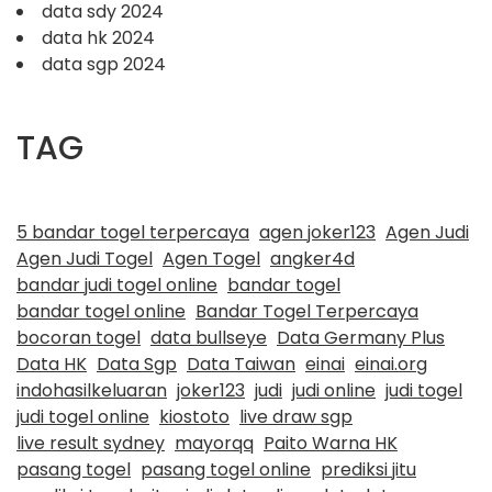
data sdy 2024
data hk 2024
data sgp 2024
TAG
5 bandar togel terpercaya
agen joker123
Agen Judi
Agen Judi Togel
Agen Togel
angker4d
bandar judi togel online
bandar togel
bandar togel online
Bandar Togel Terpercaya
bocoran togel
data bullseye
Data Germany Plus
Data HK
Data Sgp
Data Taiwan
einai
einai.org
indohasilkeluaran
joker123
judi
judi online
judi togel
judi togel online
kiostoto
live draw sgp
live result sydney
mayorqq
Paito Warna HK
pasang togel
pasang togel online
prediksi jitu