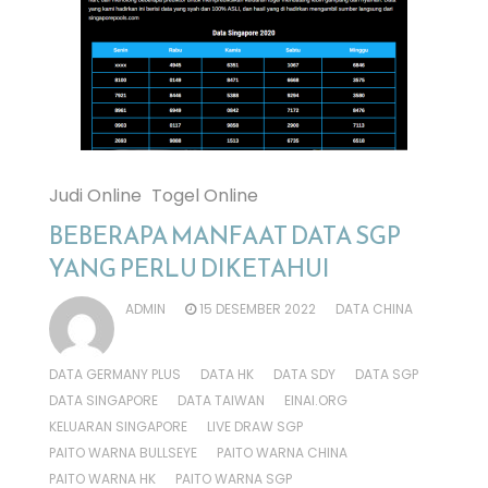
Judi Online
Togel Online
BEBERAPA MANFAAT DATA SGP
YANG PERLU DIKETAHUI
ADMIN
15 DESEMBER 2022
DATA CHINA
DATA GERMANY PLUS
DATA HK
DATA SDY
DATA SGP
DATA SINGAPORE
DATA TAIWAN
EINAI.ORG
KELUARAN SINGAPORE
LIVE DRAW SGP
PAITO WARNA BULLSEYE
PAITO WARNA CHINA
PAITO WARNA HK
PAITO WARNA SGP