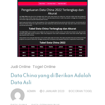
Judi Online
Togel Online
Data China yang di Berikan Adalah
Data Asli
ADMIN
3 JANUARI 2023
BOCORAN TOGEL