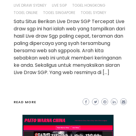
LIVE DRAW SYDNEY
LIVE SGP
TOGEL HONGKONG
TOGEL ONLINE
TOGEL SINGAPORE
TOGEL SYDNEY
Satu Situs Berikan Live Draw SGP Tercepat Live
draw sgp ini hari ialah web yang tampilkan dari
hasil Live draw Sgp paling cepat, teraman dan
paling dipercaya yang syah tersambung
bersama web sah sgppools. Arah kita
sebabkan web ini untuk memberi keringanan
ke anda. Sekaligus untuk menyaksikan siaran
Live Draw SGP. Yang web resminya di […]
READ MORE