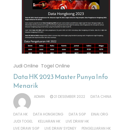
Judi Online
Togel Online
Data HK 2023 Master Punya Info
Menarik
ADMIN
21 DESEMBER 2022
DATA CHINA
DATA HK
DATA HONGKONG
DATA SGP
EINAI.ORG
JUDI TOGEL
KELUARAN HK
LIVE DRAW HK
LIVE DRAW SGP
LIVE DRAW SYDNEY
PENGELUARAN HK