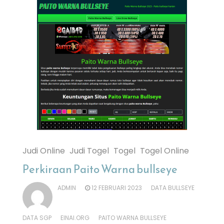
Judi Online
Judi Togel
Togel
Togel Online
Perkiraan Paito Warna bullseye
ADMIN
12 FEBRUARI 2023
DATA BULLSEYE
DATA SGP
EINAI.ORG
PAITO WARNA BULLSEYE