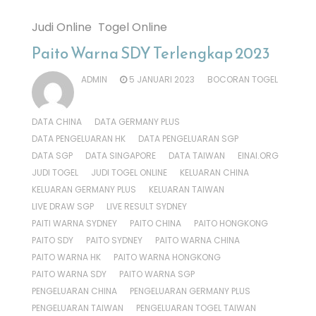
Judi Online
Togel Online
Paito Warna SDY Terlengkap 2023
ADMIN
5 JANUARI 2023
BOCORAN TOGEL
DATA CHINA
DATA GERMANY PLUS
DATA PENGELUARAN HK
DATA PENGELUARAN SGP
DATA SGP
DATA SINGAPORE
DATA TAIWAN
EINAI.ORG
JUDI TOGEL
JUDI TOGEL ONLINE
KELUARAN CHINA
KELUARAN GERMANY PLUS
KELUARAN TAIWAN
LIVE DRAW SGP
LIVE RESULT SYDNEY
PAITI WARNA SYDNEY
PAITO CHINA
PAITO HONGKONG
PAITO SDY
PAITO SYDNEY
PAITO WARNA CHINA
PAITO WARNA HK
PAITO WARNA HONGKONG
PAITO WARNA SDY
PAITO WARNA SGP
PENGELUARAN CHINA
PENGELUARAN GERMANY PLUS
PENGELUARAN TAIWAN
PENGELUARAN TOGEL TAIWAN