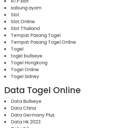
RTP slot
sabung ayam
Slot
Slot Online
Slot Thailand
Tempat Pasang Togel
Tempat Pasang Togel Online
Togel
togel bullseye
Togel Hongkong
Togel Online
Togel Sidney
Data Togel Online
Data Bullseye
Data China
Data Germany Plus
Data Hk 2023