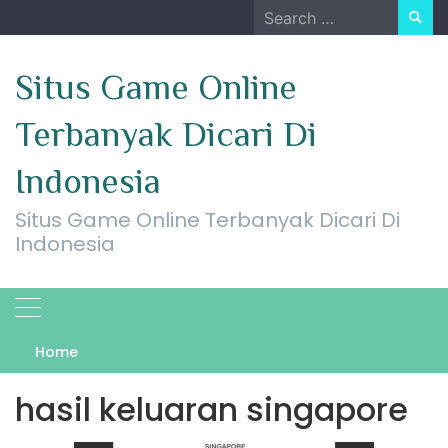
Skip
Search
to
for:
content
Situs Game Online
Terbanyak Dicari Di
Indonesia
Situs Game Online Terbanyak Dicari Di
Indonesia
Home
hasil keluaran singapore