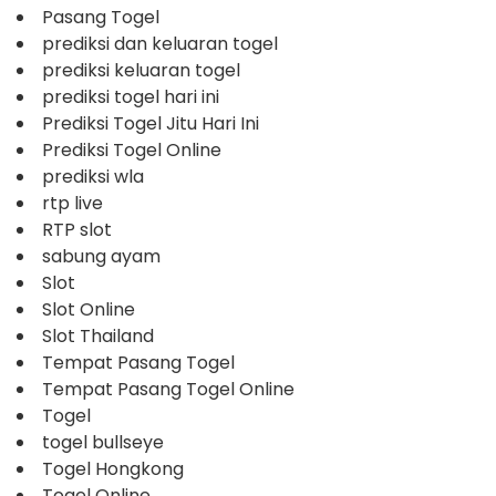
Pasang Togel
prediksi dan keluaran togel
prediksi keluaran togel
prediksi togel hari ini
Prediksi Togel Jitu Hari Ini
Prediksi Togel Online
prediksi wla
rtp live
RTP slot
sabung ayam
Slot
Slot Online
Slot Thailand
Tempat Pasang Togel
Tempat Pasang Togel Online
Togel
togel bullseye
Togel Hongkong
Togel Online