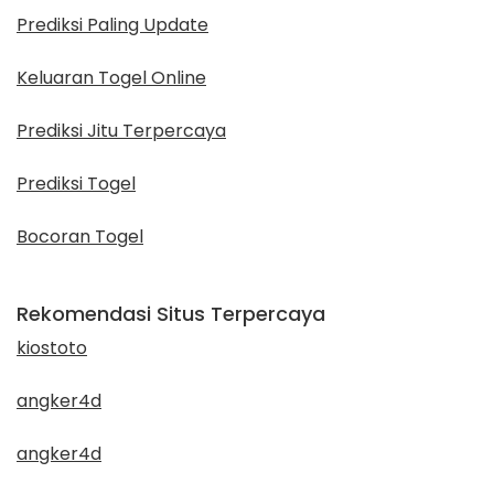
Prediksi Paling Update
Keluaran Togel Online
Prediksi Jitu Terpercaya
Prediksi Togel
Bocoran Togel
Rekomendasi Situs Terpercaya
kiostoto
angker4d
angker4d