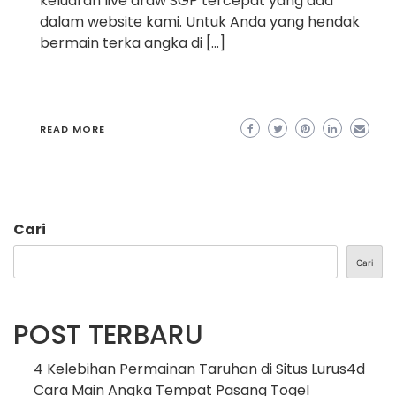
keluaran live draw SGP tercepat yang ada
dalam website kami. Untuk Anda yang hendak
bermain terka angka di […]
READ MORE
Cari
Cari
POST TERBARU
4 Kelebihan Permainan Taruhan di Situs Lurus4d
Cara Main Angka Tempat Pasang Togel