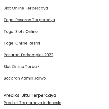
Slot Online Terpercaya
Togel Pasaran Terpercaya
Togel Slots Online
Togel Online Resmi
Pasaran Terkomplet 2022
Slot Online Terbaik
Bocoran Admin Jarwo
Prediksi Jitu Terpercaya
Prediksi Terpercaya Indonesia