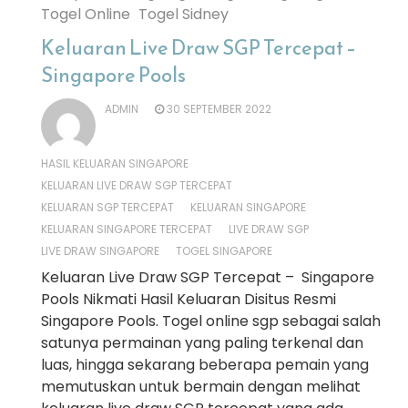
Togel Online
Togel Sidney
Keluaran Live Draw SGP Tercepat –
Singapore Pools
ADMIN
30 SEPTEMBER 2022
HASIL KELUARAN SINGAPORE
KELUARAN LIVE DRAW SGP TERCEPAT
KELUARAN SGP TERCEPAT
KELUARAN SINGAPORE
KELUARAN SINGAPORE TERCEPAT
LIVE DRAW SGP
LIVE DRAW SINGAPORE
TOGEL SINGAPORE
Keluaran Live Draw SGP Tercepat – Singapore
Pools Nikmati Hasil Keluaran Disitus Resmi
Singapore Pools. Togel online sgp sebagai salah
satunya permainan yang paling terkenal dan
luas, hingga sekarang beberapa pemain yang
memutuskan untuk bermain dengan melihat