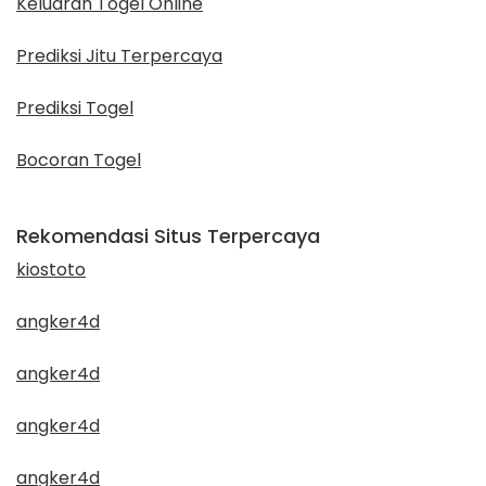
Keluaran Togel Online
Prediksi Jitu Terpercaya
Prediksi Togel
Bocoran Togel
Rekomendasi Situs Terpercaya
kiostoto
angker4d
angker4d
angker4d
angker4d