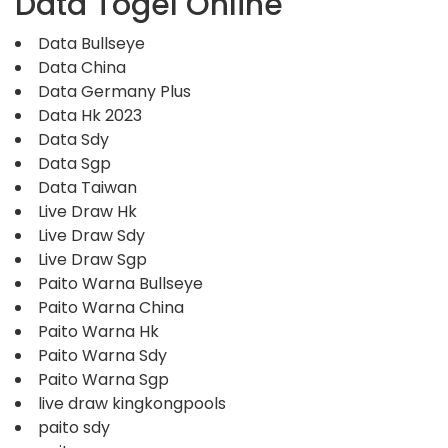
Data Togel Online
Data Bullseye
Data China
Data Germany Plus
Data Hk 2023
Data Sdy
Data Sgp
Data Taiwan
Live Draw Hk
Live Draw Sdy
Live Draw Sgp
Paito Warna Bullseye
Paito Warna China
Paito Warna Hk
Paito Warna Sdy
Paito Warna Sgp
live draw kingkongpools
paito sdy