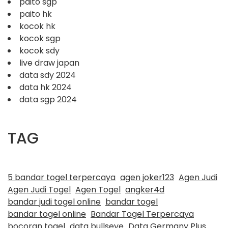
paito sgp
paito hk
kocok hk
kocok sgp
kocok sdy
live draw japan
data sdy 2024
data hk 2024
data sgp 2024
TAG
5 bandar togel terpercaya
agen joker123
Agen Judi
Agen Judi Togel
Agen Togel
angker4d
bandar judi togel online
bandar togel
bandar togel online
Bandar Togel Terpercaya
bocoran togel
data bullseye
Data Germany Plus