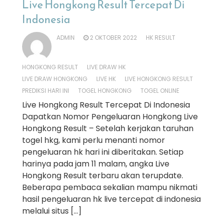
Live Hongkong Result Tercepat Di
Indonesia
ADMIN
2 OKTOBER 2022
HK RESULT
HONGKONG RESULT
LIVE DRAW HK
LIVE DRAW HONGKONG
LIVE HK
LIVE HONGKONG RESULT
PREDIKSI HARI INI
TOGEL HONGKONG
TOGEL ONLINE
Live Hongkong Result Tercepat Di Indonesia
Dapatkan Nomor Pengeluaran Hongkong Live
Hongkong Result – Setelah kerjakan taruhan
togel hkg, kami perlu menanti nomor
pengeluaran hk hari ini diberitakan. Setiap
harinya pada jam 11 malam, angka Live
Hongkong Result terbaru akan terupdate.
Beberapa pembaca sekalian mampu nikmati
hasil pengeluaran hk live tercepat di indonesia
melalui situs […]