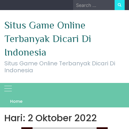
Skip
Search
to
for:
content
Situs Game Online
Terbanyak Dicari Di
Indonesia
Situs Game Online Terbanyak Dicari Di
Indonesia
Home
Hari:
2 Oktober 2022