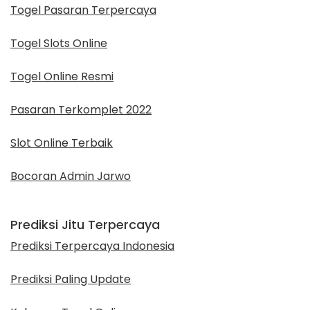
Togel Pasaran Terpercaya
Togel Slots Online
Togel Online Resmi
Pasaran Terkomplet 2022
Slot Online Terbaik
Bocoran Admin Jarwo
Prediksi Jitu Terpercaya
Prediksi Terpercaya Indonesia
Prediksi Paling Update