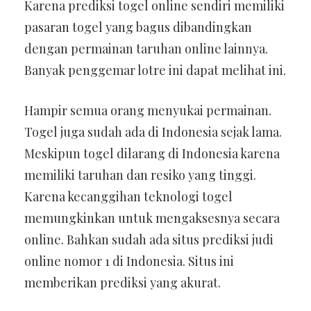
Karena prediksi togel online sendiri memiliki
pasaran togel yang bagus dibandingkan
dengan permainan taruhan online lainnya.
Banyak penggemar lotre ini dapat melihat ini.
Hampir semua orang menyukai permainan.
Togel juga sudah ada di Indonesia sejak lama.
Meskipun togel dilarang di Indonesia karena
memiliki taruhan dan resiko yang tinggi.
Karena kecanggihan teknologi togel
memungkinkan untuk mengaksesnya secara
online. Bahkan sudah ada situs prediksi judi
online nomor 1 di Indonesia. Situs ini
memberikan prediksi yang akurat.