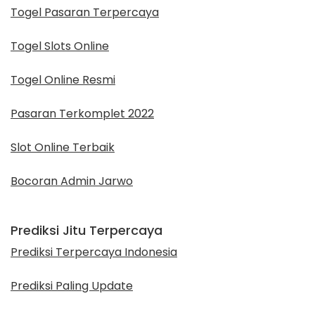
Togel Pasaran Terpercaya
Togel Slots Online
Togel Online Resmi
Pasaran Terkomplet 2022
Slot Online Terbaik
Bocoran Admin Jarwo
Prediksi Jitu Terpercaya
Prediksi Terpercaya Indonesia
Prediksi Paling Update