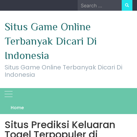
Skip
Search
to
for:
content
Situs Game Online
Terbanyak Dicari Di
Indonesia
Situs Game Online Terbanyak Dicari Di
Indonesia
Home
Situs Prediksi Keluaran
Togel Terpopuler di