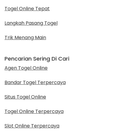
Togel Online Tepat
Langkah Pasang Togel
Trik Menang Main
Pencarian Sering Di Cari
Agen Togel Online
Bandar Togel Terpercaya
Situs Togel Online
Togel Online Terpercaya
Slot Online Terpercaya