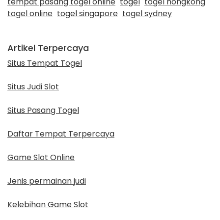
tempat pasang togel online
togel
togel hongkong
togel online
togel singapore
togel sydney
Artikel Terpercaya
Situs Tempat Togel
Situs Judi Slot
Situs Pasang Togel
Daftar Tempat Terpercaya
Game Slot Online
Jenis permainan judi
Kelebihan Game Slot