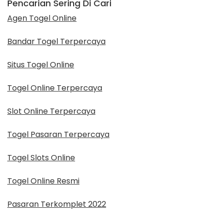
Pencarian Sering Di Cari
Agen Togel Online
Bandar Togel Terpercaya
Situs Togel Online
Togel Online Terpercaya
Slot Online Terpercaya
Togel Pasaran Terpercaya
Togel Slots Online
Togel Online Resmi
Pasaran Terkomplet 2022