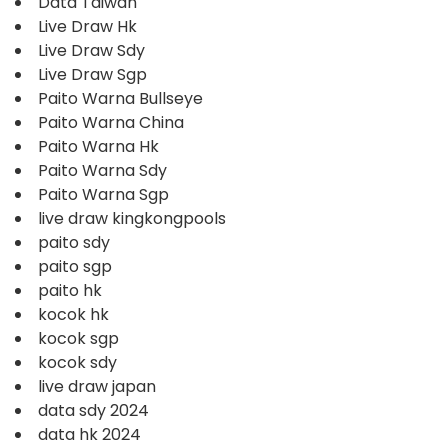
Data Taiwan
Live Draw Hk
Live Draw Sdy
Live Draw Sgp
Paito Warna Bullseye
Paito Warna China
Paito Warna Hk
Paito Warna Sdy
Paito Warna Sgp
live draw kingkongpools
paito sdy
paito sgp
paito hk
kocok hk
kocok sgp
kocok sdy
live draw japan
data sdy 2024
data hk 2024