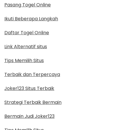
Pasang Togel Online
Ikuti Beberapa Langkah
Daftar Togel Online
Link Alternatif situs
Tips Memilih Situs
Terbaik dan Terpercaya
Joker123 Situs Terbaik
Strategi Terbaik Bermain
Bermain Judi Joker123