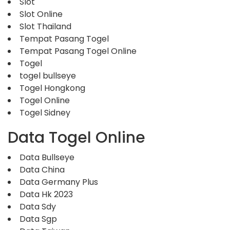
Slot
Slot Online
Slot Thailand
Tempat Pasang Togel
Tempat Pasang Togel Online
Togel
togel bullseye
Togel Hongkong
Togel Online
Togel Sidney
Data Togel Online
Data Bullseye
Data China
Data Germany Plus
Data Hk 2023
Data Sdy
Data Sgp