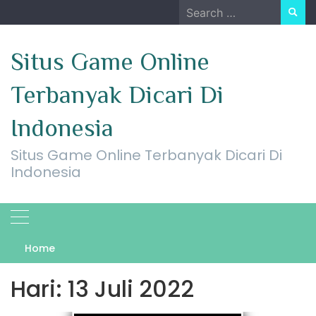
Skip
Search
to
for:
content
Situs Game Online
Terbanyak Dicari Di
Indonesia
Situs Game Online Terbanyak Dicari Di
Indonesia
Home
Hari:
13 Juli 2022