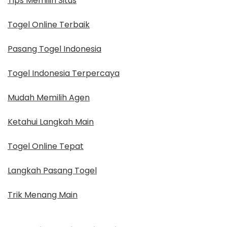
Tips Memilih Situs
Togel Online Terbaik
Pasang Togel Indonesia
Togel Indonesia Terpercaya
Mudah Memilih Agen
Ketahui Langkah Main
Togel Online Tepat
Langkah Pasang Togel
Trik Menang Main