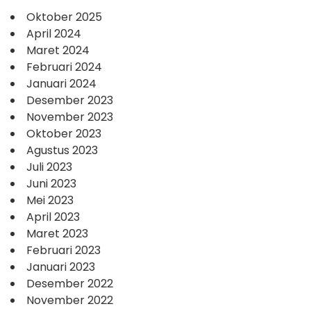
Oktober 2025
April 2024
Maret 2024
Februari 2024
Januari 2024
Desember 2023
November 2023
Oktober 2023
Agustus 2023
Juli 2023
Juni 2023
Mei 2023
April 2023
Maret 2023
Februari 2023
Januari 2023
Desember 2022
November 2022