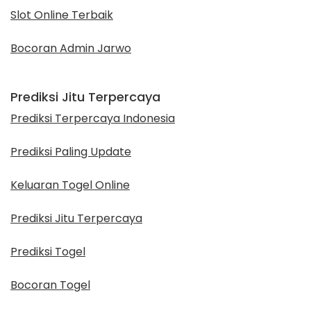
Slot Online Terbaik
Bocoran Admin Jarwo
Prediksi Jitu Terpercaya
Prediksi Terpercaya Indonesia
Prediksi Paling Update
Keluaran Togel Online
Prediksi Jitu Terpercaya
Prediksi Togel
Bocoran Togel