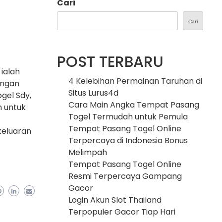
Cari
Cari
POST TERBARU
 ialah
4 Kelebihan Permainan Taruhan di
engan
Situs Lurus4d
ogel Sdy,
Cara Main Angka Tempat Pasang
n untuk
Togel Termudah untuk Pemula
n
Tempat Pasang Togel Online
keluaran
Terpercaya di Indonesia Bonus
Melimpah
Tempat Pasang Togel Online
Resmi Terpercaya Gampang
Gacor
Login Akun Slot Thailand
Terpopuler Gacor Tiap Hari