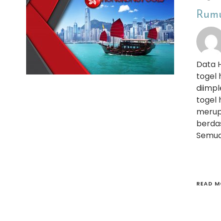
Rumu
Data 
togel
diimp
togel
merup
berdas
Semua
READ M