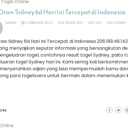
Togel Online
Draw Sidney 6d Hari Ini Tercepat di Indonesia
ADMIN
3 FEBRUARI 2022
LIVE DRAW SDY
LIVE SDY
LIVE SYDNEY
raw Sidney 6d Hari Ini Tercepat di Indonesia 206.189.46.142
 yang menyajikan seputar informasi yang bersangkutan d
pengeluaran togel, contohnya result togel Sydney, paito t
uaran togel Sydney hari ini. Kami sering kali berkomitme
 menyerahkan sajian yang bisa mempermudah kamu da
ong para togelovers untuk bermain dalam menemukan 
ORE
Online