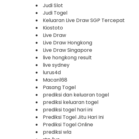
Judi Slot
Judi Togel
Keluaran Live Draw SGP Tercepat
Kiostoto
Live Draw
Live Draw Hongkong
Live Draw Singapore
live hongkong result
live sydney
lurus4d
Macan168
Pasang Togel
prediksi dan keluaran togel
prediksi keluaran togel
prediksi togel hari ini
Prediksi Togel Jitu Hari Ini
Prediksi Togel Online
prediksi wla