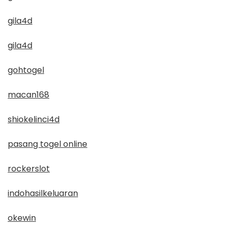
gila4d
gila4d
gohtogel
macan168
shiokelinci4d
pasang togel online
rockerslot
indohasilkeluaran
okewin