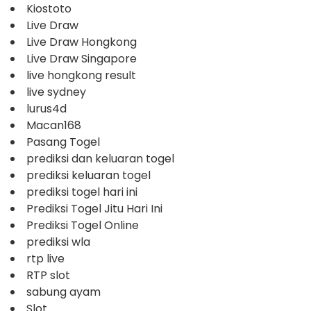
Kiostoto
Live Draw
Live Draw Hongkong
Live Draw Singapore
live hongkong result
live sydney
lurus4d
Macan168
Pasang Togel
prediksi dan keluaran togel
prediksi keluaran togel
prediksi togel hari ini
Prediksi Togel Jitu Hari Ini
Prediksi Togel Online
prediksi wla
rtp live
RTP slot
sabung ayam
Slot