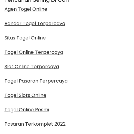
Agen Togel Online
Bandar Togel Terpercaya
Situs Togel Online
Togel Online Terpercaya
Slot Online Terpercaya
Togel Pasaran Terpercaya
Togel Slots Online
Togel Online Resmi
Pasaran Terkomplet 2022