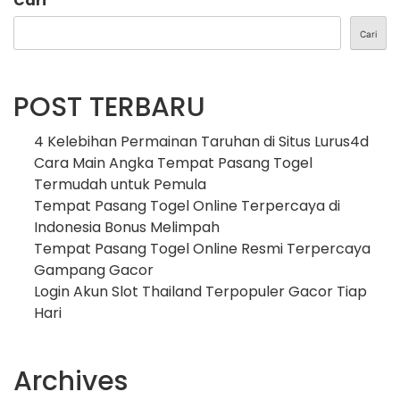
Cari
Cari
POST TERBARU
4 Kelebihan Permainan Taruhan di Situs Lurus4d
Cara Main Angka Tempat Pasang Togel
Termudah untuk Pemula
Tempat Pasang Togel Online Terpercaya di
Indonesia Bonus Melimpah
Tempat Pasang Togel Online Resmi Terpercaya
Gampang Gacor
Login Akun Slot Thailand Terpopuler Gacor Tiap
Hari
Archives