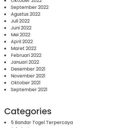
Oktober 2022
September 2022
Agustus 2022
Juli 2022
Juni 2022
Mei 2022
April 2022
Maret 2022
Februari 2022
Januari 2022
Desember 2021
November 2021
Oktober 2021
September 2021
Categories
5 Bandar Togel Terpercaya