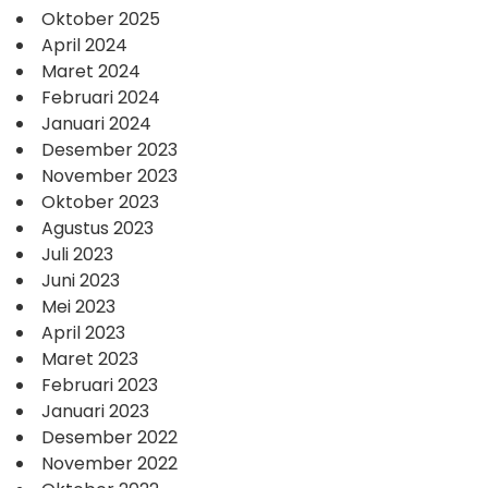
Oktober 2025
April 2024
Maret 2024
Februari 2024
Januari 2024
Desember 2023
November 2023
Oktober 2023
Agustus 2023
Juli 2023
Juni 2023
Mei 2023
April 2023
Maret 2023
Februari 2023
Januari 2023
Desember 2022
November 2022