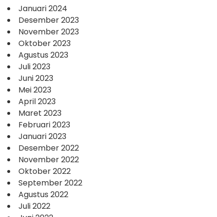
Januari 2024
Desember 2023
November 2023
Oktober 2023
Agustus 2023
Juli 2023
Juni 2023
Mei 2023
April 2023
Maret 2023
Februari 2023
Januari 2023
Desember 2022
November 2022
Oktober 2022
September 2022
Agustus 2022
Juli 2022