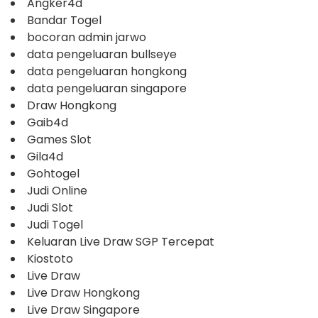
Angker4d
Bandar Togel
bocoran admin jarwo
data pengeluaran bullseye
data pengeluaran hongkong
data pengeluaran singapore
Draw Hongkong
Gaib4d
Games Slot
Gila4d
Gohtogel
Judi Online
Judi Slot
Judi Togel
Keluaran Live Draw SGP Tercepat
Kiostoto
Live Draw
Live Draw Hongkong
Live Draw Singapore