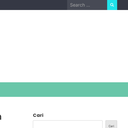
Search
for:
h
Cari
Cari