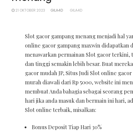
21 OKTOBER 2023
GILA4D
GILA4D
Slot gacor gampang menang menjadi hal yang
online gacor gampang maxwin didapatkan di 
menawarkan permainan Slot gacor terkini,
dan tinggi semakin lebih besar. Buat merek
gacor mudah JP, Situs Judi Slot online gaco
murah diawali dari Rp 5000, website ini m
membuat Anda bahagia sebagai seorang pemai
hari jika anda masuk dan bermain ini hari, 
Slot online terbaik, misalkan:
Bonus Deposit Tiap Hari 30%