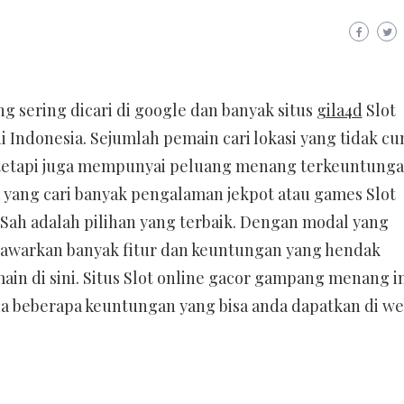
 sering dicari di google dan banyak situs
gila4d
Slot
Indonesia. Sejumlah pemain cari lokasi yang tidak c
 tetapi juga mempunyai peluang menang terkeuntung
a yang cari banyak pengalaman jekpot atau games Slot
r Sah adalah pilihan yang terbaik. Dengan modal yang
enawarkan banyak fitur dan keuntungan yang hendak
n di sini. Situs Slot online gacor gampang menang in
ada beberapa keuntungan yang bisa anda dapatkan di we