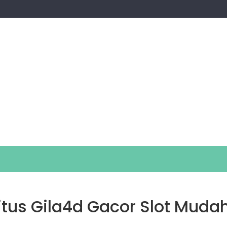
tus Gila4d Gacor Slot Muda