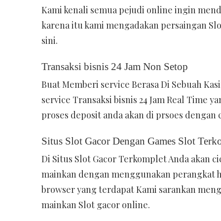
Kami kenali semua pejudi online ingin mend
karena itu kami mengadakan persaingan Slot
sini.
Transaksi bisnis 24 Jam Non Setop
Buat Memberi service Berasa Di Sebuah Kasi
service Transaksi bisnis 24 Jam Real Time
proses deposit anda akan di prsoes dengan 
Situs Slot Gacor Dengan Games Slot Terk
Di Situs Slot Gacor Terkomplet Anda akan ci
mainkan dengan menggunakan perangkat ha
browser yang terdapat Kami sarankan meng
mainkan Slot gacor online.