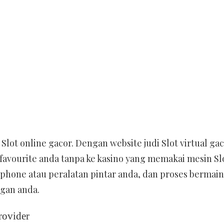
Slot online gacor. Dengan website judi Slot virtual ga
 favourite anda tanpa ke kasino yang memakai mesin Sl
hone atau peralatan pintar anda, dan proses bermain 
ngan anda.
rovider