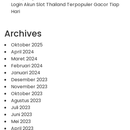
Login Akun Slot Thailand Terpopuler Gacor Tiap
Hari
Archives
Oktober 2025
April 2024
Maret 2024
Februari 2024
Januari 2024
Desember 2023
November 2023
Oktober 2023
Agustus 2023
Juli 2023
Juni 2023
Mei 2023
April 2023