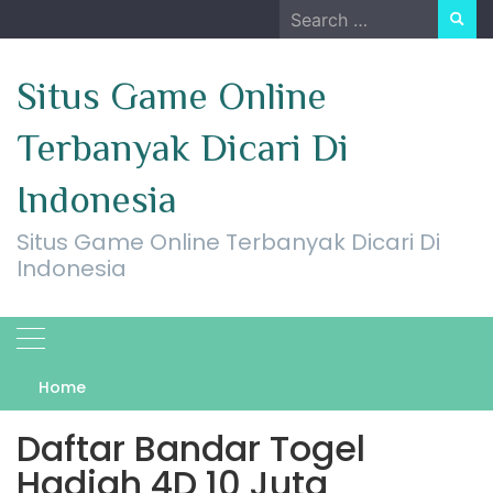
Skip
Search
to
for:
content
Situs Game Online
Terbanyak Dicari Di
Indonesia
Situs Game Online Terbanyak Dicari Di
Indonesia
Home
Daftar Bandar Togel
Hadiah 4D 10 Juta