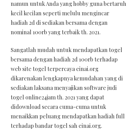
namun untuk Anda yang hobby guna bertaruh
kecil kecilan seperti melulu mengincar
hadiah 2d di sediakan bersama dengan
nominal 100rb yang terbaik th. 2021.
Sangatlah mudah untuk mendapatkan togel
bersama dengan hadiah 2d 100rb terhadap
web site togel terpercaya einai.org
dikarenakan lengkapnya kemudahan yang di
sediakan laksana menyajikan software judi
togel online24jam th. 2021 yang dapat
didownload secara cuma-cuma untuk
menaikkan peluang mendapatkan hadiah full
terhadap bandar togel sah einai.org.