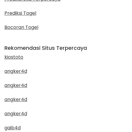
Prediksi Togel
Bocoran Togel
Rekomendasi Situs Terpercaya
kiostoto
angker4d
angker4d
angker4d
angker4d
gaib4d