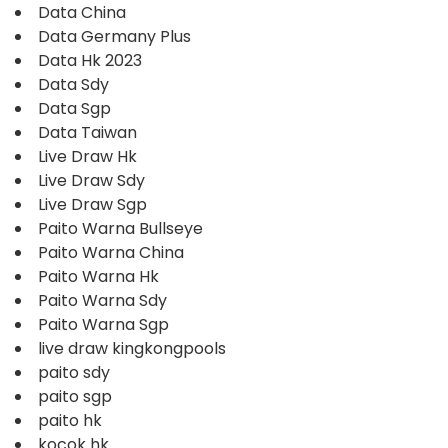
Data China
Data Germany Plus
Data Hk 2023
Data Sdy
Data Sgp
Data Taiwan
Live Draw Hk
Live Draw Sdy
Live Draw Sgp
Paito Warna Bullseye
Paito Warna China
Paito Warna Hk
Paito Warna Sdy
Paito Warna Sgp
live draw kingkongpools
paito sdy
paito sgp
paito hk
kocok hk