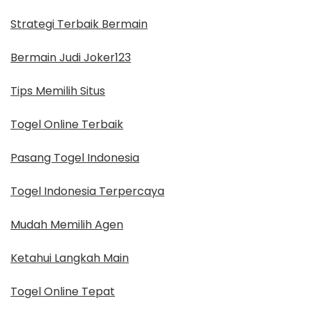
Strategi Terbaik Bermain
Bermain Judi Joker123
Tips Memilih Situs
Togel Online Terbaik
Pasang Togel Indonesia
Togel Indonesia Terpercaya
Mudah Memilih Agen
Ketahui Langkah Main
Togel Online Tepat