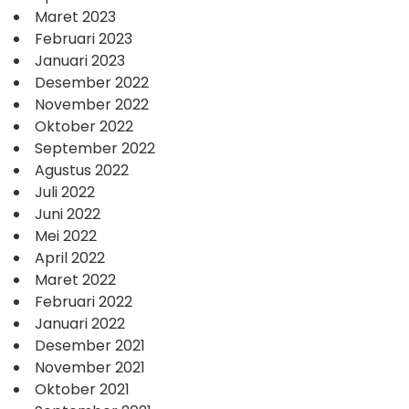
Maret 2023
Februari 2023
Januari 2023
Desember 2022
November 2022
Oktober 2022
September 2022
Agustus 2022
Juli 2022
Juni 2022
Mei 2022
April 2022
Maret 2022
Februari 2022
Januari 2022
Desember 2021
November 2021
Oktober 2021