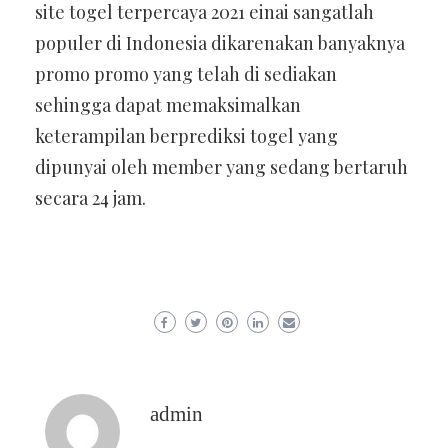
site togel terpercaya 2021 einai sangatlah
populer di Indonesia dikarenakan banyaknya
promo promo yang telah di sediakan
sehingga dapat memaksimalkan
keterampilan berprediksi togel yang
dipunyai oleh member yang sedang bertaruh
secara 24 jam.
admin