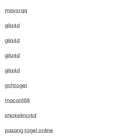
mayorqq
gila4d
gila4d
gila4d
gila4d
gohtogel
macan168
shiokelinci4d
pasang togel online