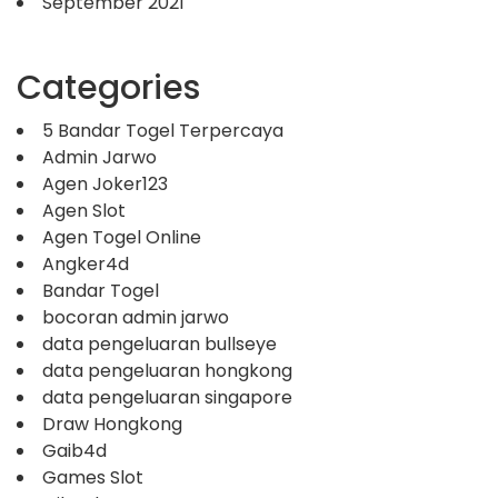
September 2021
Categories
5 Bandar Togel Terpercaya
Admin Jarwo
Agen Joker123
Agen Slot
Agen Togel Online
Angker4d
Bandar Togel
bocoran admin jarwo
data pengeluaran bullseye
data pengeluaran hongkong
data pengeluaran singapore
Draw Hongkong
Gaib4d
Games Slot