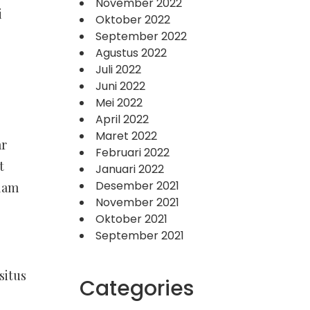
November 2022
i
Oktober 2022
September 2022
Agustus 2022
Juli 2022
Juni 2022
Mei 2022
April 2022
Maret 2022
ar
Februari 2022
t
Januari 2022
Desember 2021
alam
November 2021
Oktober 2021
September 2021
situs
Categories