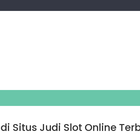
 Situs Judi Slot Online Ter