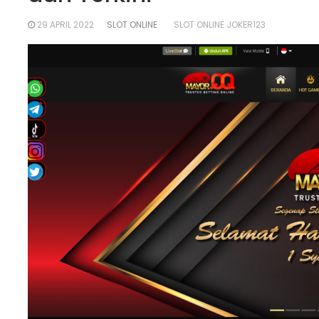
29 APRIL 2022
SLOT ONLINE
SLOT ONLINE JOKER123