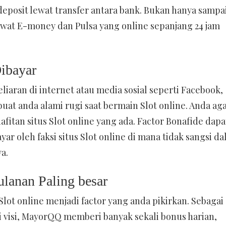
deposit lewat transfer antara bank. Bukan hanya sampa
lewat E-money dan Pulsa yang online sepanjang 24 jam
ibayar
liaran di internet atau media sosial seperti Facebook,
at anda alami rugi saat bermain Slot online. Anda ag
itan situs Slot online yang ada. Factor Bonafide dapa
ar oleh faksi situs Slot online di mana tidak sangsi d
a.
lanan Paling besar
lot online menjadi factor yang anda pikirkan. Sebagai 
i visi, MayorQQ memberi banyak sekali bonus harian,