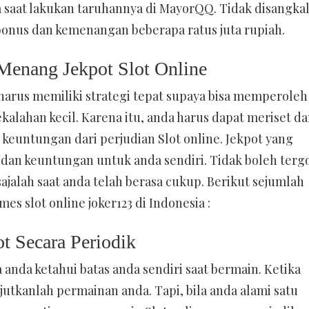
saat lakukan taruhannya di MayorQQ. Tidak disangkal
nus dan kemenangan beberapa ratus juta rupiah.
Menang Jekpot Slot Online
arus memiliki strategi tepat supaya bisa memperoleh
alahan kecil. Karena itu, anda harus dapat meriset da
euntungan dari perjudian Slot online. Jekpot yang
n dan keuntungan untuk anda sendiri. Tidak boleh terg
jalah saat anda telah berasa cukup. Berikut sejumlah
es slot online joker123 di Indonesia :
t Secara Periodik
a anda ketahui batas anda sendiri saat bermain. Ketika
tkanlah permainan anda. Tapi, bila anda alami satu