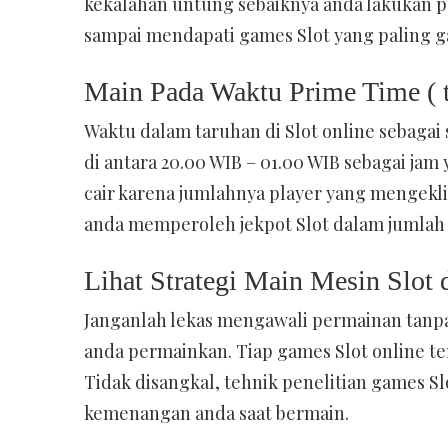
kekalahan untung sebaiknya anda lakukan p
sampai mendapati games Slot yang paling g
Main Pada Waktu Prime Time (
Waktu dalam taruhan di Slot online sebagai s
di antara 20.00 WIB – 01.00 WIB sebagai jam
cair karena jumlahnya player yang mengekl
anda memperoleh jekpot Slot dalam jumlah 
Lihat Strategi Main Mesin Slot 
Janganlah lekas mengawali permainan tanpa
anda permainkan. Tiap games Slot online t
Tidak disangkal, tehnik penelitian games S
kemenangan anda saat bermain.